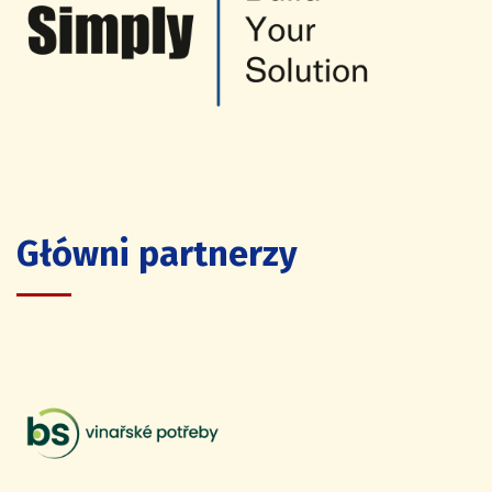
Główni partnerzy