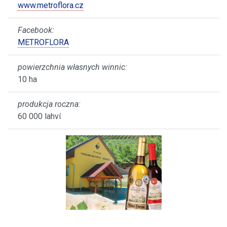
www.metroflora.cz
Facebook:
METROFLORA
powierzchnia własnych winnic:
10 ha
produkcja roczna:
60 000 lahví