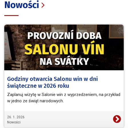
Nowości
Godziny otwarcia Salonu win w dni
świąteczne w 2026 roku
Zaplanuj wizytę w Salonie win z wyprzedzeniem, na przykład
w jedno ze świąt narodowych.
26. 1. 2026
Nowości