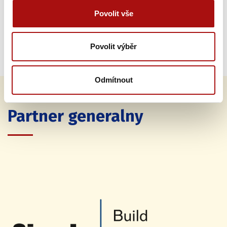
Povolit vše
Povolit výběr
Odmítnout
Partner generalny