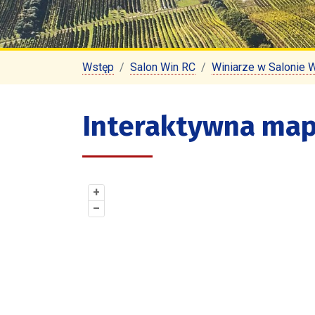
Wstęp
Salon Win RC
Winiarze w Salonie 
Interaktywna map
+
–