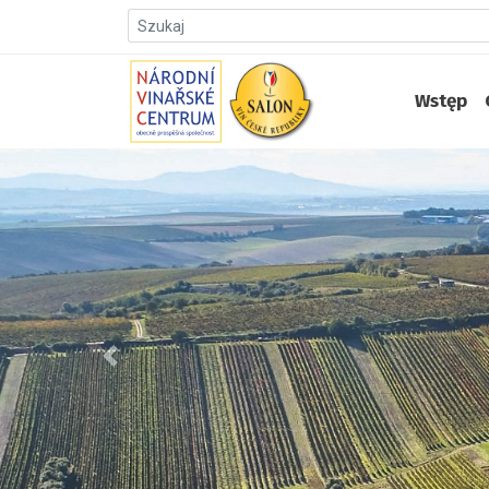
Wstęp
Předchozí