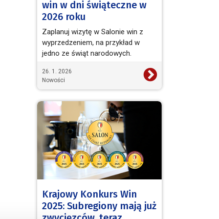
win w dni świąteczne w
2026 roku
Zaplanuj wizytę w Salonie win z
wyprzedzeniem, na przykład w
jedno ze świąt narodowych.
26. 1. 2026
Nowości
Krajowy Konkurs Win
2025: Subregiony mają już
zwycięzców, teraz