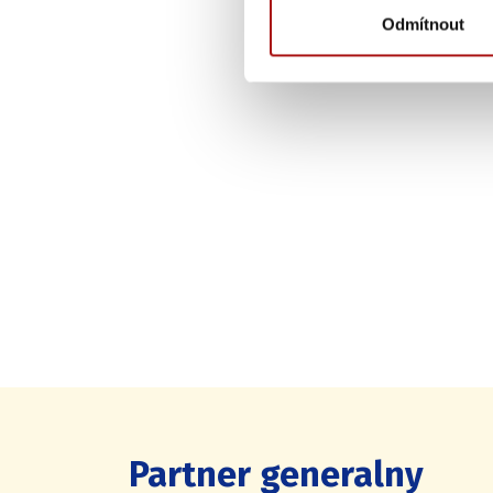
Odmítnout
Partner generalny