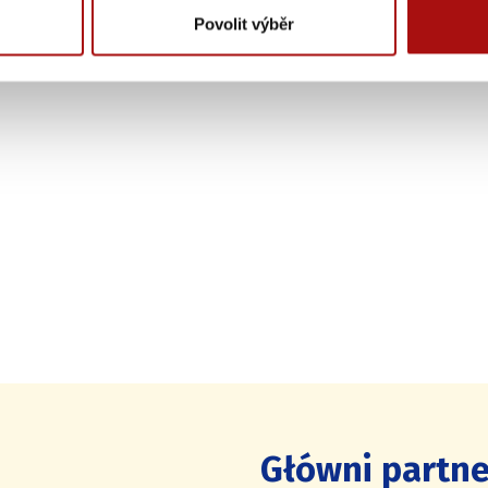
Povolit výběr
Główni partne