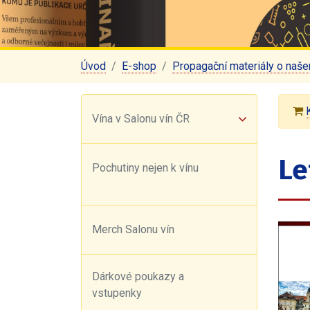
Úvod
E-shop
Propagační materiály o naše
Vína v Salonu vín ČR
Le
Pochutiny nejen k vínu
Merch Salonu vín
Dárkové poukazy a
vstupenky