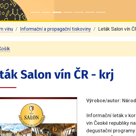
m vínu
Informační a propagační tiskoviny
Leták Salon vín ČR
Košík
ták Salon vín ČR - krj
Výrobce/autor: Národn
Informační leták v ko
vín České republiky na
degustační programy 