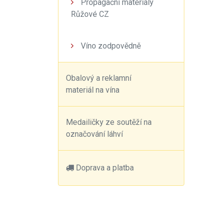
Propagační materiály
Růžové CZ
Víno zodpovědně
Obalový a reklamní
materiál na vína
Medailičky ze soutěží na
označování láhví
Doprava a platba