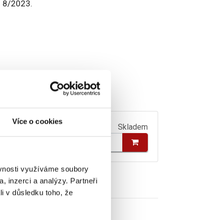
o 8/2023.
Více o cookies
Skladem
ěvnosti využíváme soubory
, inzerci a analýzy. Partneři
li v důsledku toho, že
.