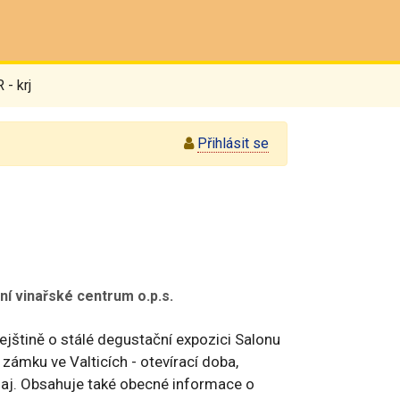
 - krj
Přihlásit se
í vinařské centrum o.p.s.
rejštině o stálé degustační expozici Salonu
 zámku ve Valticích - otevírací doba,
aj. Obsahuje také obecné informace o