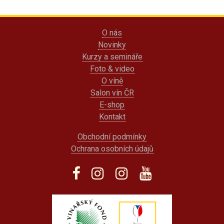
O nás
Novinky
Kurzy a semináře
Foto & video
O víně
Salon vín ČR
E-shop
Kontakt
Obchodní podmínky
Ochrana osobních údajů