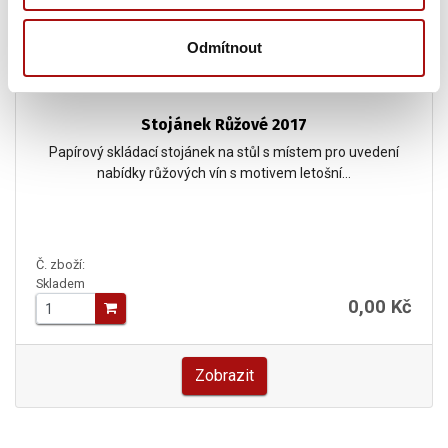
Odmítnout
Stojánek Růžové 2017
Papírový skládací stojánek na stůl s místem pro uvedení
nabídky růžových vín s motivem letošní…
Č. zboží:
Skladem
0,00 Kč
Zobrazit