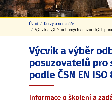
Úvod
Kurzy a semináře
Výcvik a výběr odborných senzorických po
Výcvik a výběr od
posuzovatelů pro 
podle ČSN EN ISO
Informace o školení a zad