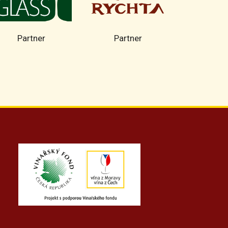
Partner
Partner
Part