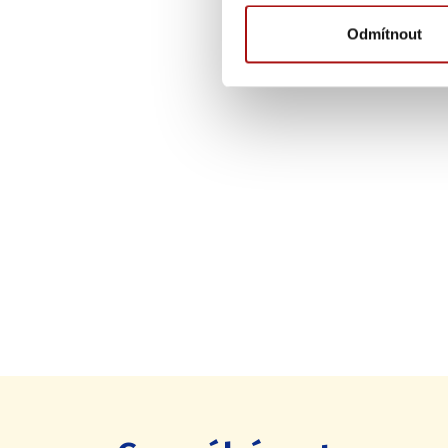
Odmítnout