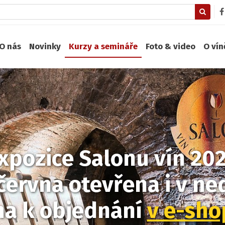
O nás
Novinky
Kurzy a semináře
Foto & video
O ví
xpozice Salonu vín 20
června otevřena i v ned
na k objednání
v e-sh