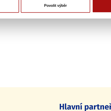
Povolit výběr
Hlavní partneř