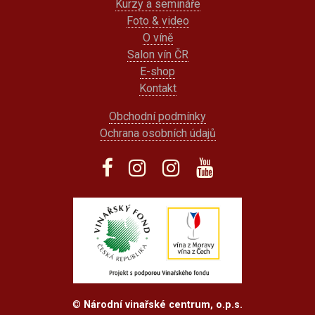
Kurzy a semináře
Foto & video
O víně
Salon vín ČR
E-shop
Kontakt
Obchodní podmínky
Ochrana osobních údajů
©
Národní vinařské centrum, o.p.s.