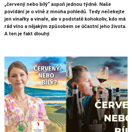
„červený nebo bílý“ aspoň jednou týdně. Naše
povídání je o víně z mnoha pohledů. Tedy nečekejte
jen vinařky a vinaře, ale v podstatě kohokoliv, kdo má
rád víno a nějakým způsobem se účastní jeho života.
A ten je fakt dlouhý.