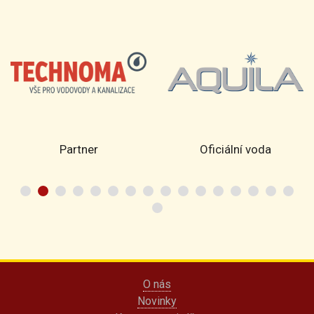
Partner
Oficiální voda
O nás
Novinky