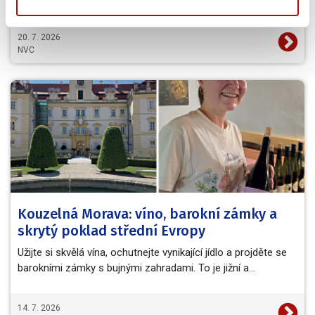
20. 7. 2026
NVC
Kouzelná Morava: víno, barokní zámky a
skrytý poklad střední Evropy
Užijte si skvělá vína, ochutnejte vynikající jídlo a projděte se
barokními zámky s bujnými zahradami. To je jižní a…
14. 7. 2026