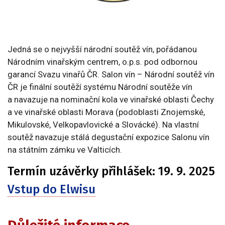
Jedná se o nejvyšší národní soutěž vín, pořádanou
Národním vinařským centrem, o.p.s. pod odbornou
garancí Svazu vinařů ČR. Salon vín – Národní soutěž vín
ČR je finální soutěží systému Národní soutěže vín
a navazuje na nominační kola ve vinařské oblasti Čechy
a ve vinařské oblasti Morava (podoblasti Znojemské,
Mikulovské, Velkopavlovické a Slovácké). Na vlastní
soutěž navazuje stálá degustační expozice Salonu vín
na státním zámku ve Valticích.
Termín uzávěrky přihlášek: 19. 9. 2025
Vstup do Elwisu