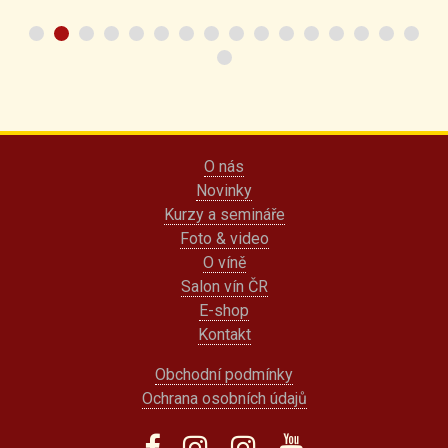
O nás
Novinky
Kurzy a semináře
Foto & video
O víně
Salon vín ČR
E-shop
Kontakt
Obchodní podmínky
Ochrana osobních údajů