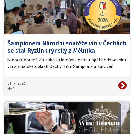
Šampionem Národní soutěže vín v Čechách
se stal Ryzlink rýnský z Mělníka
Národní soutěž vín zahájila letošní sezónu opět hodnocením
vín z vinařské oblasti Čechy. Titul Šampiona a zároveň…
31. 7. 2026
NVC