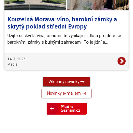
Kouzelná Morava: víno, barokní zámky a
skrytý poklad střední Evropy
Užijte si skvělá vína, ochutnejte vynikající jídlo a projděte se
barokními zámky s bujnými zahradami. To je jižní a…
14. 7. 2026
Média
Všechny novinky
Novinky e-mailem