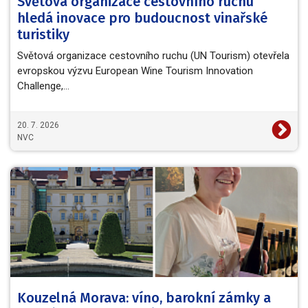
Světová organizace cestovního ruchu
hledá inovace pro budoucnost vinařské
turistiky
Světová organizace cestovního ruchu (UN Tourism) otevřela
evropskou výzvu European Wine Tourism Innovation
Challenge,…
20. 7. 2026
NVC
Kouzelná Morava: víno, barokní zámky a