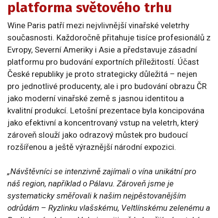
platforma světového trhu
Wine Paris patří mezi nejvlivnější vinařské veletrhy
současnosti. Každoročně přitahuje tisíce profesionálů z
Evropy, Severní Ameriky i Asie a představuje zásadní
platformu pro budování exportních příležitostí. Účast
České republiky je proto strategicky důležitá – nejen
pro jednotlivé producenty, ale i pro budování obrazu ČR
jako moderní vinařské země s jasnou identitou a
kvalitní produkcí. Letošní prezentace byla koncipována
jako efektivní a koncentrovaný vstup na veletrh, který
zároveň slouží jako odrazový můstek pro budoucí
rozšířenou a ještě výraznější národní expozici.
„Návštěvníci se intenzivně zajímali o vína unikátní pro
náš region, například o Pálavu. Zároveň jsme je
systematicky směřovali k našim nejpěstovanějším
odrůdám – Ryzlinku vlašskému, Veltlínskému zelenému a