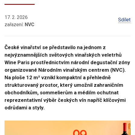
17. 2. 2026
Sdílet
zařazení:
NVC
České vinařství se představilo na jednom z
nejvýznamnějších světových vinařských veletrhů
Wine Paris prostřednictvím národní degustační zóny
organizované Národním vinařským centrem (NVC).
Na ploše 12 m² vznikl kompaktní a přehledně
strukturovaný prostor, který umožnil zahraničním
obchodníkům, sommelierům a médiím ochutnat
reprezentativní výběr českých vín napříč klíčovými
odrůdami a styly.