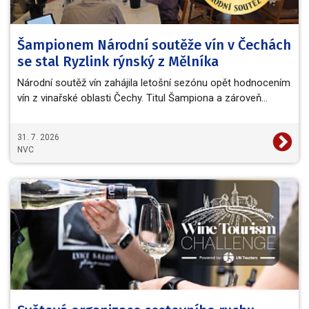
Šampionem Národní soutěže vín v Čechách
se stal Ryzlink rýnský z Mělníka
Národní soutěž vín zahájila letošní sezónu opět hodnocením
vín z vinařské oblasti Čechy. Titul Šampiona a zároveň…
31. 7. 2026
NVC