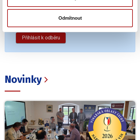
E-mail
Odmítnout
Novinky