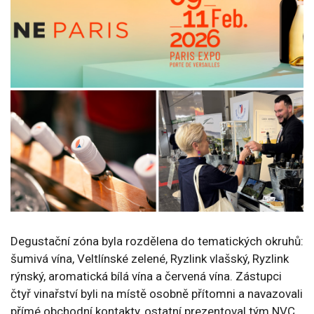
Degustační zóna byla rozdělena do tematických okruhů:
šumivá vína, Veltlínské zelené, Ryzlink vlašský, Ryzlink
rýnský, aromatická bílá vína a červená vína. Zástupci
čtyř vinařství byli na místě osobně přítomni a navazovali
přímé obchodní kontakty, ostatní prezentoval tým NVC,