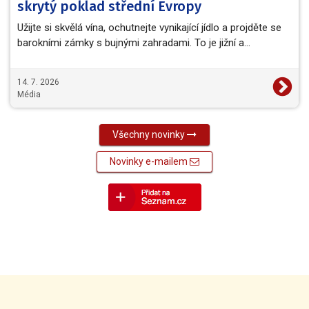
skrytý poklad střední Evropy
Užijte si skvělá vína, ochutnejte vynikající jídlo a projděte se
barokními zámky s bujnými zahradami. To je jižní a…
14. 7. 2026
Média
Všechny novinky
Novinky e-mailem