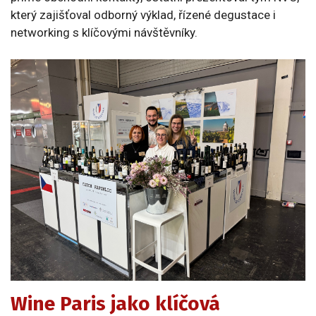
který zajišťoval odborný výklad, řízené degustace i
networking s klíčovými návštěvníky.
Wine Paris jako klíčová