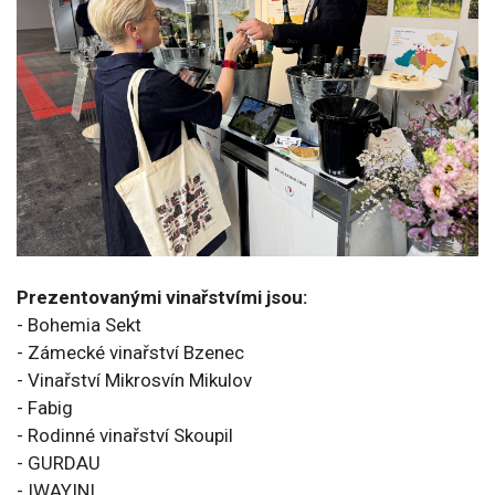
Prezentovanými vinařstvími jsou:
- Bohemia Sekt
- Zámecké vinařství Bzenec
- Vinařství Mikrosvín Mikulov
- Fabig
- Rodinné vinařství Skoupil
- GURDAU
- IWAYINI