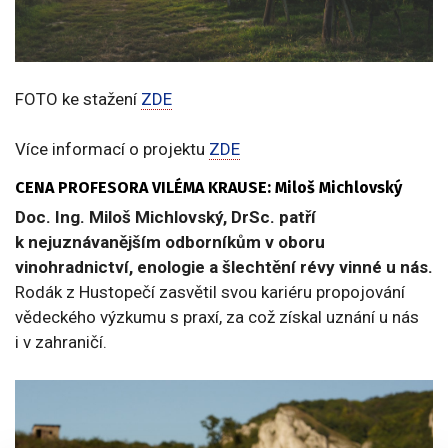
FOTO ke stažení
ZDE
Více informací o projektu
ZDE
CENA PROFESORA VILÉMA KRAUSE: Miloš Michlovský
Doc. Ing. Miloš Michlovský, DrSc. patří
k nejuznávanějším odborníkům v oboru
vinohradnictví, enologie a šlechtění révy vinné u nás.
Rodák z Hustopečí zasvětil svou kariéru propojování
vědeckého výzkumu s praxí, za což získal uznání u nás
i v zahraničí.