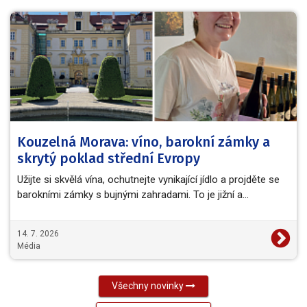
Kouzelná Morava: víno, barokní zámky a
skrytý poklad střední Evropy
Užijte si skvělá vína, ochutnejte vynikající jídlo a projděte se
barokními zámky s bujnými zahradami. To je jižní a…
14. 7. 2026
Média
Všechny novinky