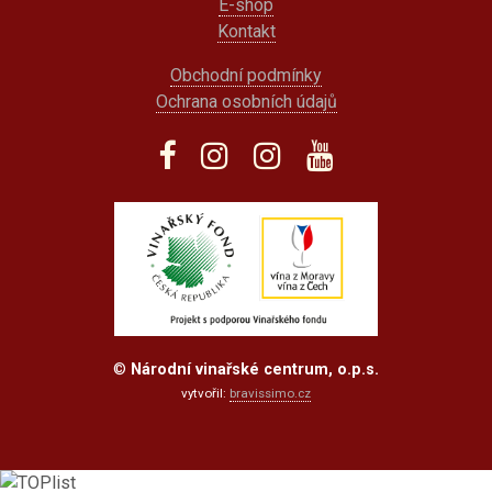
E-shop
Kontakt
Obchodní podmínky
Ochrana osobních údajů
©
Národní vinařské centrum, o.p.s.
vytvořil:
bravissimo.cz