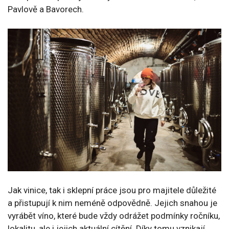
Pavlově a Bavorech.
Jak vinice, tak i sklepní práce jsou pro majitele důležité
a přistupují k nim neméně odpovědně. Jejich snahou je
vyrábět víno, které bude vždy odrážet podmínky ročníku,
lokalitu, ale i jejich aktuální cítění. Díky tomu vznikají