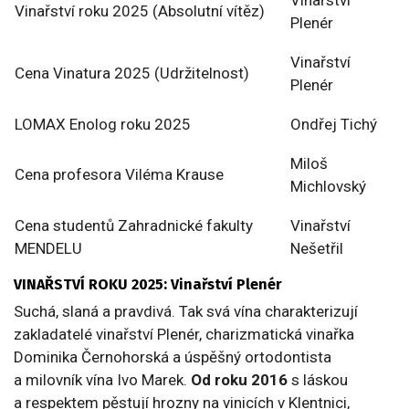
Vinařství
Vinařství roku 2025 (Absolutní vítěz)
Plenér
Vinařství
Cena Vinatura 2025 (Udržitelnost)
Plenér
LOMAX Enolog roku 2025
Ondřej Tichý
Miloš
Cena profesora Viléma Krause
Michlovský
Cena studentů Zahradnické fakulty
Vinařství
MENDELU
Nešetřil
VINAŘSTVÍ ROKU 2025: Vinařství Plenér
Suchá, slaná a pravdivá. Tak svá vína charakterizují
zakladatelé vinařství Plenér, charizmatická vinařka
Dominika Černohorská a úspěšný ortodontista
a milovník vína Ivo Marek.
Od roku 2016
s láskou
a respektem pěstují hrozny na vinicích v Klentnici,