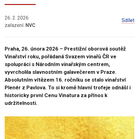
26. 2. 2026
Sdílet
zařazení:
NVC
Praha, 26. února 2026 – Prestižní oborová soutěž
Vinařství roku, pořádaná Svazem vinařů ČR ve
spolupráci s Národním vinařským centrem,
vyvrcholila slavnostním galavečerem v Praze.
Absolutním vítězem 16. ročníku se stalo vinařství
Plenér z Pavlova. To si kromě hlavní trofeje odnáší i
historicky první Cenu Vinatura za přínos k
udržitelnosti.