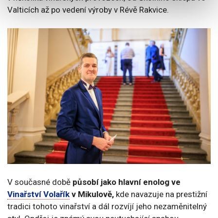
Valticích až po vedení výroby v Révě Rakvice.
V současné době
působí jako hlavní enolog ve
Vinařství Volařík
v Mikulově,
kde navazuje na prestižní
tradici tohoto vinařství a dál rozvíjí jeho nezaměnitelný