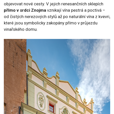
objevovat nové cesty. V jejich renesančních sklepích
přímo v srdci Znojma
vznikají vína pestrá a poctivá –
od čistých nerezových stylů až po naturální vína z kvevri,
které jsou symbolicky zakopány přímo v průjezdu
vinařského domu.