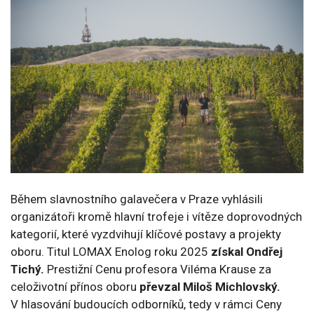
Během slavnostního galavečera v Praze vyhlásili
organizátoři kromě hlavní trofeje i vítěze doprovodných
kategorií, které vyzdvihují klíčové postavy a projekty
oboru. Titul LOMAX Enolog roku 2025
získal Ondřej
Tichý.
Prestižní Cenu profesora Viléma Krause za
celoživotní přínos oboru
převzal Miloš Michlovský.
V hlasování budoucích odborníků, tedy v rámci Ceny