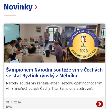
Novinky
Šampionem Národní soutěže vín v Čechách
se stal Ryzlink rýnský z Mělníka
Národní soutěž vín zahájila letošní sezónu opět hodnocením
vín z vinařské oblasti Čechy. Titul Šampiona a zároveň…
31. 7. 2026
NVC