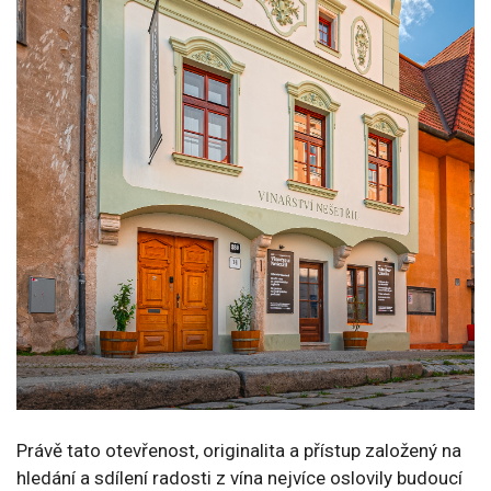
Právě tato otevřenost, originalita a přístup založený na
hledání a sdílení radosti z vína nejvíce oslovily budoucí