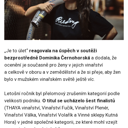
„Je to úlet“
reagovala na úspěch v soutěži
bezprostředně Dominika Černohorská
a dodala, že
ocenění je současně pro ženy v jejich vinařství
a celkově v oboru a v zemědělství a že si přeje, aby žen
bylo v mužském vinařském světě ještě víc.
Letošní ročník byl přelomový zrušením kategorií podle
velikosti podniku.
O titul se ucházelo šest finalistů
(THAYA vinařství, Vinařství Fučík, Vinařství Plenér,
Vinařství Válka, Vinařství Volařík a Vinné sklepy Kutná
Hora) v jedné společné kategorii, ze které mohl vzejít