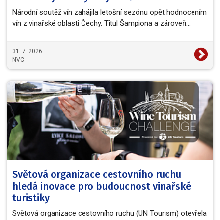
Národní soutěž vín zahájila letošní sezónu opět hodnocením
vín z vinařské oblasti Čechy. Titul Šampiona a zároveň…
31. 7. 2026
NVC
Světová organizace cestovního ruchu
hledá inovace pro budoucnost vinařské
turistiky
Světová organizace cestovního ruchu (UN Tourism) otevřela