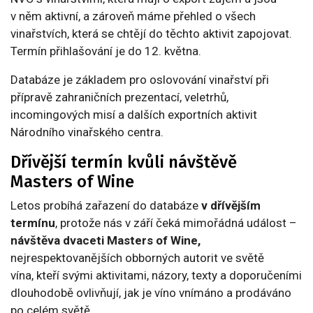
v něm aktivní, a zároveň máme přehled o všech
vinařstvích, která se chtějí do těchto aktivit zapojovat.
Termín přihlašování je do 12. května.
Databáze je základem pro oslovování vinařství při
přípravě zahraničních prezentací, veletrhů,
incomingových misí a dalších exportních aktivit
Národního vinařského centra.
Dřívější termín kvůli návštěvě
Masters of Wine
Letos probíhá zařazení do databáze
v dřívějším
termínu
, protože nás v září čeká mimořádná událost –
návštěva dvaceti Masters of Wine,
nejrespektovanějších obborných autorit ve světě
vína, kteří svými aktivitami, názory, texty a doporučeními
dlouhodobě ovlivňují, jak je víno vnímáno a prodáváno
po celém světě.