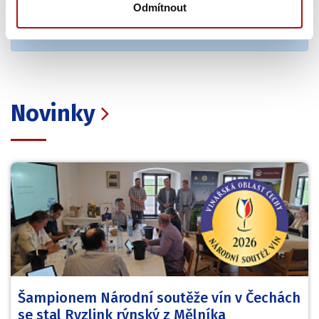
Odmítnout
Novinky
Šampionem Národní soutěže vín v Čechách
se stal Ryzlink rýnský z Mělníka