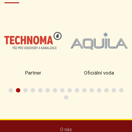
Partner
Oficiální voda
O nás