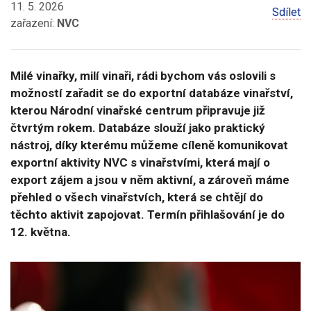
11. 5. 2026
Sdílet
zařazení:
NVC
Milé vinařky, milí vinaři, rádi bychom vás oslovili s
možností zařadit se do exportní databáze vinařství,
kterou Národní vinařské centrum připravuje již
čtvrtým rokem. Databáze slouží jako praktický
nástroj, díky kterému můžeme cíleně komunikovat
exportní aktivity NVC s vinařstvími, která mají o
export zájem a jsou v něm aktivní, a zároveň máme
přehled o všech vinařstvích, která se chtějí do
těchto aktivit zapojovat. Termín přihlašování je do
12. května.