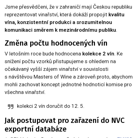
Jsme přesvědčeni, že v zahraničí mají Českou republiku
reprezentovat vinařství, která dokáží propojit
kvalitu
vína, konzistentní produkci a srozumitelnou
komunikaci směrem k mezinárodnímu publiku
.
Změna počtu hodnocených vín
V letošním roce bude hodnocena
kolekce 2 vín
. Ke
snížení počtu vzorků přistupujeme s ohledem na
očekávaný vyšší zájem vinařství v souvislosti
s návštěvou Masters of Wine a zároveň proto, abychom
mohli zachovat koncept jednotné hodnoticí komise pro
všechna vinařství.
kolekci 2 vín doručit do 12. 5.
Jak postupovat pro zařazení do NVC
exportní databáze