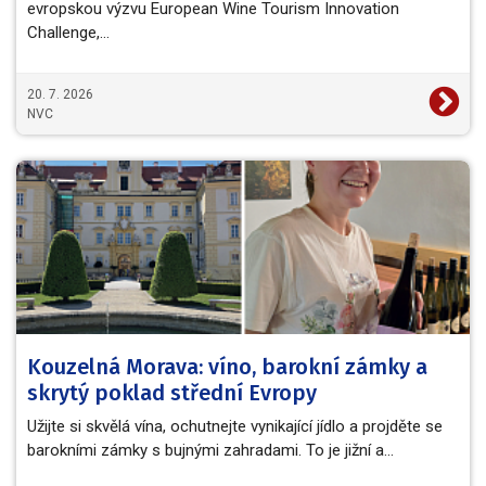
evropskou výzvu European Wine Tourism Innovation
Challenge,…
20. 7. 2026
NVC
Kouzelná Morava: víno, barokní zámky a
skrytý poklad střední Evropy
Užijte si skvělá vína, ochutnejte vynikající jídlo a projděte se
barokními zámky s bujnými zahradami. To je jižní a…