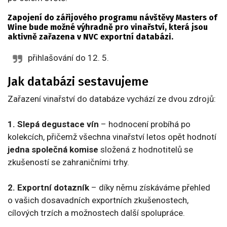
Zapojení do zářijového programu návštěvy Masters of
Wine bude možné výhradně pro vinařství, která jsou
aktivně zařazena v NVC exportní databázi.
přihlašování do 12. 5.
Jak databázi sestavujeme
Zařazení vinařství do databáze vychází ze dvou zdrojů:
1.
Slepá degustace vín
– hodnocení probíhá po
kolekcích, přičemž všechna vinařství letos opět hodnotí
jedna společná komise
složená z hodnotitelů se
zkušeností se zahraničními trhy.
2.
Exportní dotazník
– díky němu získáváme přehled
o vašich dosavadních exportních zkušenostech,
cílových trzích a možnostech další spolupráce.