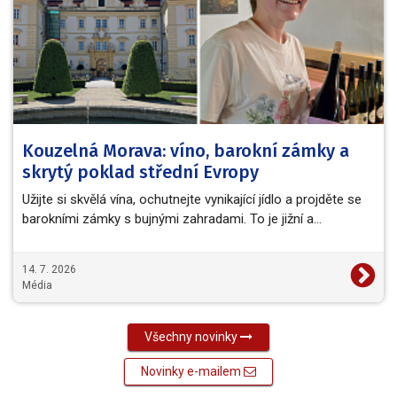
Kouzelná Morava: víno, barokní zámky a
skrytý poklad střední Evropy
Užijte si skvělá vína, ochutnejte vynikající jídlo a projděte se
barokními zámky s bujnými zahradami. To je jižní a…
14. 7. 2026
Média
Všechny novinky
Novinky e-mailem