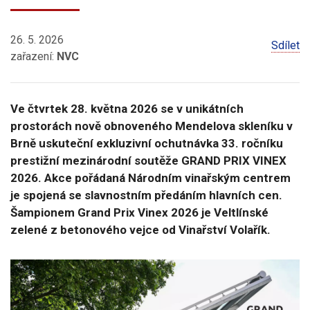
26. 5. 2026
Sdílet
zařazení:
NVC
Ve čtvrtek 28. května 2026 se v unikátních
prostorách nově obnoveného Mendelova skleníku v
Brně uskuteční exkluzivní ochutnávka 33. ročníku
prestižní mezinárodní soutěže GRAND PRIX VINEX
2026. Akce pořádaná Národním vinařským centrem
je spojená se slavnostním předáním hlavních cen.
Šampionem Grand Prix Vinex 2026 je Veltlínské
zelené z betonového vejce od Vinařství Volařík.