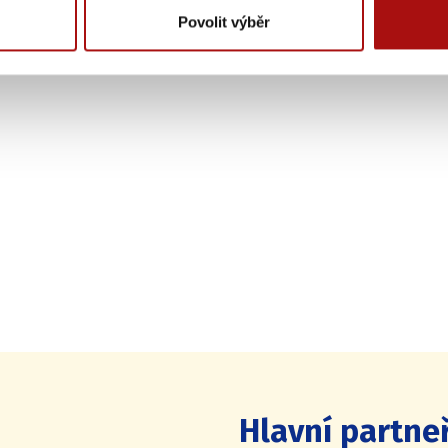
Povolit výběr
Hlavní partneř