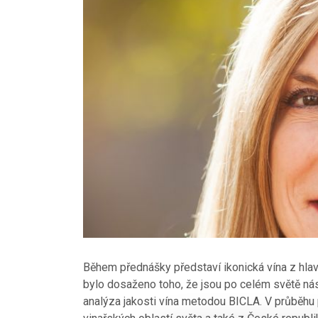
Během přednášky představí ikonická vína z hlavn
bylo dosaženo toho, že jsou po celém světě ná
analýza jakosti vína metodou BICLA. V průběhu