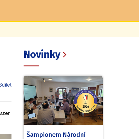
Novinky
Sdílet
aster
Šampionem Národní