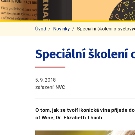
Úvod
Novinky
Speciální školení o světový
Speciální školení 
5. 9. 2018
zařazení:
NVC
O tom, jak se tvoří ikonická vína přijede d
of Wine, Dr. Elizabeth Thach.