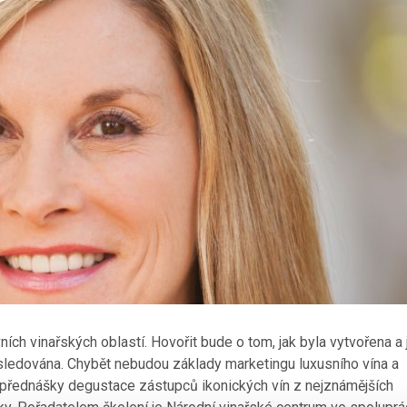
ích vinařských oblastí. Hovořit bude o tom, jak byla vytvořena a 
sledována. Chybět nebudou základy marketingu luxusního vína a
 přednášky degustace zástupců ikonických vín z nejznámějších