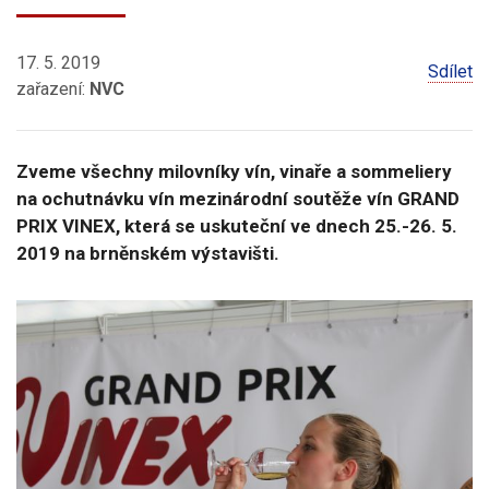
17. 5. 2019
Sdílet
zařazení:
NVC
Zveme všechny milovníky vín, vinaře a sommeliery
na ochutnávku vín mezinárodní soutěže vín GRAND
PRIX VINEX, která se uskuteční ve dnech 25.-26. 5.
2019 na brněnském výstavišti.