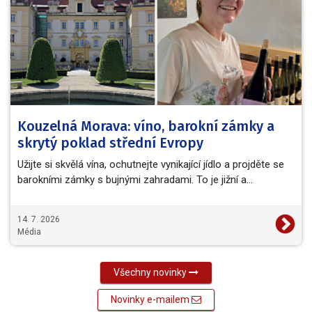
Kouzelná Morava: víno, barokní zámky a
skrytý poklad střední Evropy
Užijte si skvělá vína, ochutnejte vynikající jídlo a projděte se
barokními zámky s bujnými zahradami. To je jižní a…
14. 7. 2026
Média
Všechny novinky
Novinky e-mailem