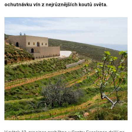
ochutnávku vín z nejrůznějších koutů světa.