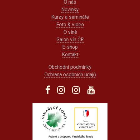
O nás
Novinky
Kurzy a semináře
Foto & video
O víně
Salon vín ČR
E-shop
Kontakt
Obchodní podmínky
Ochrana osobních údajů