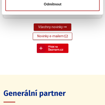
Odmítnout
14. 7. 2026
Média
Všechny novinky
Novinky e-mailem
Generální partner