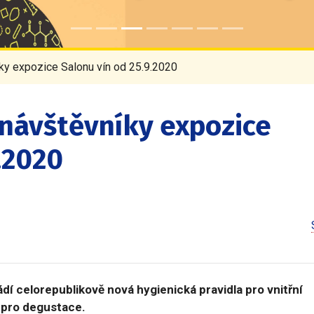
íky expozice Salonu vín od 25.9.2020
 návštěvníky expozice
.2020
dí celorepublikově nová hygienická pravidla pro vnitřní
a pro degustace.