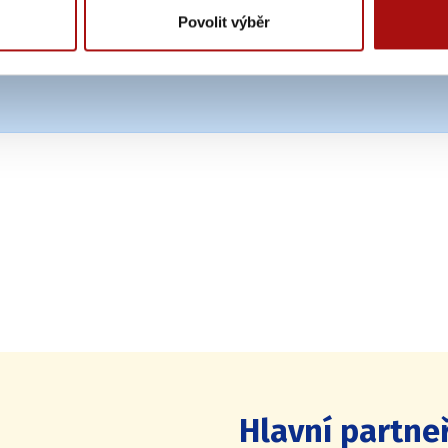
Povolit výběr
Hlavní partneř