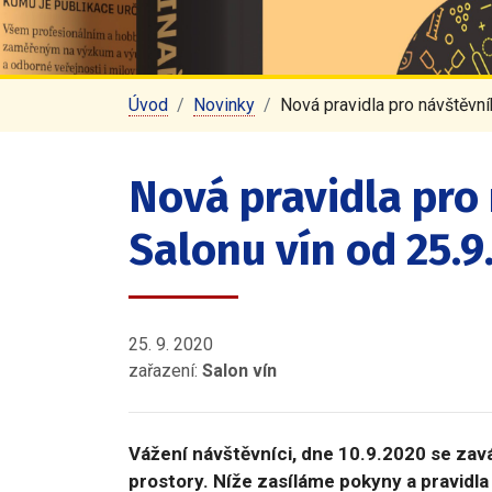
Úvod
Novinky
Nová pravidla pro návštěvn
Nová pravidla pro
Salonu vín od 25.9
25. 9. 2020
zařazení:
Salon vín
Vážení návštěvníci, dne 10.9.2020 se zavá
prostory. Níže zasíláme pokyny a pravidl