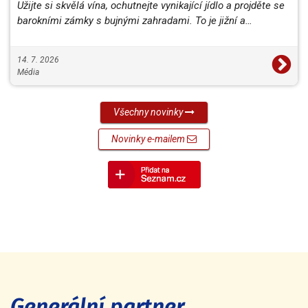
Užijte si skvělá vína, ochutnejte vynikající jídlo a projděte se
barokními zámky s bujnými zahradami. To je jižní a…
14. 7. 2026
Média
Všechny novinky
Novinky e-mailem
Generální partner