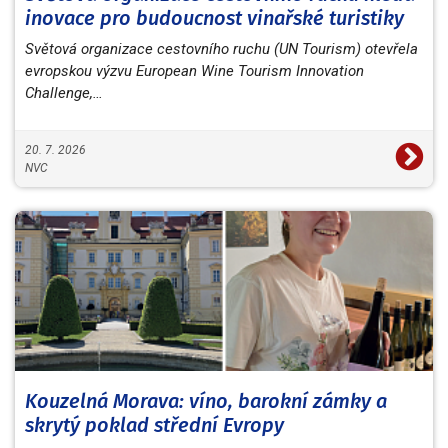
inovace pro budoucnost vinařské turistiky
Světová organizace cestovního ruchu (UN Tourism) otevřela
evropskou výzvu European Wine Tourism Innovation
Challenge,…
20. 7. 2026
NVC
Kouzelná Morava: víno, barokní zámky a
skrytý poklad střední Evropy