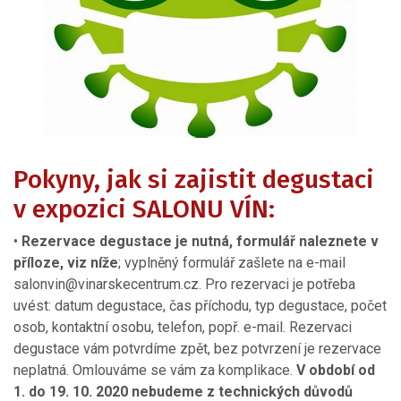
Pokyny, jak si zajistit degustaci
v expozici SALONU VÍN:
•
Rezervace degustace je nutná, formulář naleznete v
příloze, viz níže
; vyplněný formulář zašlete na e-mail
salonvin@vinarskecentrum.cz. Pro rezervaci je potřeba
uvést: datum degustace, čas příchodu, typ degustace, počet
osob, kontaktní osobu, telefon, popř. e-mail. Rezervaci
degustace vám potvrdíme zpět, bez potvrzení je rezervace
neplatná. Omlouváme se vám za komplikace.
V období od
1. do 19. 10. 2020 nebudeme z technických důvodů