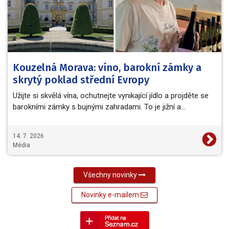
Kouzelná Morava: víno, barokní zámky a
skrytý poklad střední Evropy
Užijte si skvělá vína, ochutnejte vynikající jídlo a projděte se
barokními zámky s bujnými zahradami. To je jižní a…
14. 7. 2026
Média
Všechny novinky
Novinky e-mailem