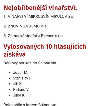
Nejoblíbenější vinařství:
1. VINAŘSTVÍ MIKROSVÍN MIKULOV a.s.
2. ZNOVÍN ZNOJMO, a.s.
3. Zámecké vinařství Bzenec s.r.o.
Vylosovaných 10 hlasujících
získává
Dárkový poukaz do Salonu vín
Josef M.
Stanislav F.
Jiří K.
Richard V.
Jirka K.
Polokošile s logem Salonu vín