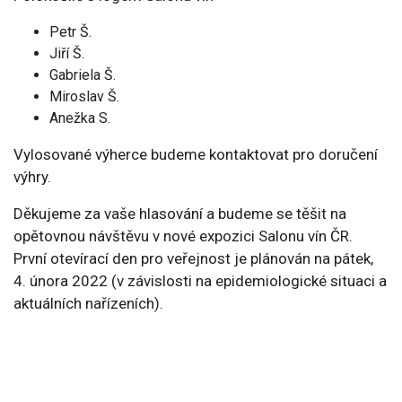
Petr Š.
Jiří Š.
Gabriela Š.
Miroslav Š.
Anežka S.
Vylosované výherce budeme kontaktovat pro doručení
výhry.
Děkujeme za vaše hlasování a budeme se těšit na
opětovnou návštěvu v nové expozici Salonu vín ČR.
První otevírací den pro veřejnost je plánován na pátek,
4. února 2022 (v závislosti na epidemiologické situaci a
aktuálních nařízeních).