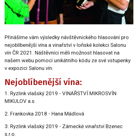
Přinášíme vám výsledky návštěvnického hlasování pro
nejoblíbenější vína a vinařství v loňské kolekci Salonu
vín ČR 2021. Náštěvníci měli možnost hlasovat na
našem webu pomocí unikátního kódu ze své vstupenky
v expozici Salonu vín.
Nejoblíbenější vína:
1. Ryzlink vlašský 2019 - VINAŘSTVÍ MIKROSVÍN
MIKULOV a.s.
2. Frankovka 2018 - Hana Mádlová
3. Ryzlink vlašský 2019 - Zámecké vinařství Bzenec
s.r.o.