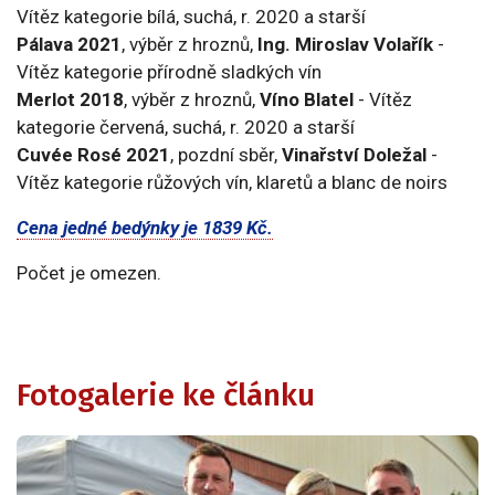
Vítěz kategorie bílá, suchá, r. 2020 a starší
Pálava 2021
, výběr z hroznů,
Ing. Miroslav Volařík
-
Vítěz kategorie přírodně sladkých vín
Merlot 2018
, výběr z hroznů,
Víno Blatel
- Vítěz
kategorie červená, suchá, r. 2020 a starší
Cuvée Rosé 2021
, pozdní sběr,
Vinařství Doležal
-
Vítěz kategorie růžových vín, klaretů a blanc de noirs
Cena jedné bedýnky je 1839 Kč.
Počet je omezen.
Fotogalerie ke článku