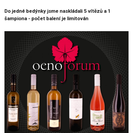
Do jedné bedýnky jsme naskládali 5 vítězů a 1
šampiona - počet balení je limitován