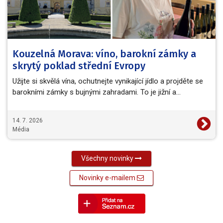
Kouzelná Morava: víno, barokní zámky a
skrytý poklad střední Evropy
Užijte si skvělá vína, ochutnejte vynikající jídlo a projděte se
barokními zámky s bujnými zahradami. To je jižní a…
14. 7. 2026
Média
Všechny novinky
Novinky e-mailem