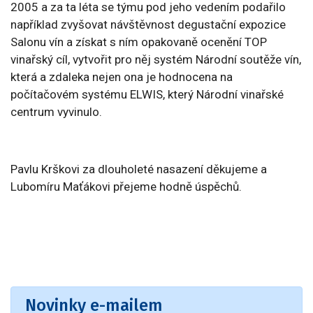
2005 a za ta léta se týmu pod jeho vedením podařilo
například zvyšovat návštěvnost degustační expozice
Salonu vín a získat s ním opakovaně ocenění TOP
vinařský cíl, vytvořit pro něj systém Národní soutěže vín,
která a zdaleka nejen ona je hodnocena na
počítačovém systému ELWIS, který Národní vinařské
centrum vyvinulo.
Pavlu Krškovi za dlouholeté nasazení děkujeme a
Lubomíru Maťákovi přejeme hodně úspěchů.
Novinky e-mailem