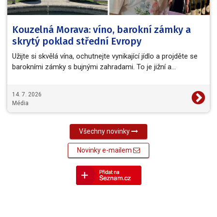
Kouzelná Morava: víno, barokní zámky a
skrytý poklad střední Evropy
Užijte si skvělá vína, ochutnejte vynikající jídlo a projděte se
barokními zámky s bujnými zahradami. To je jižní a…
14. 7. 2026
Média
Všechny novinky
Novinky e-mailem