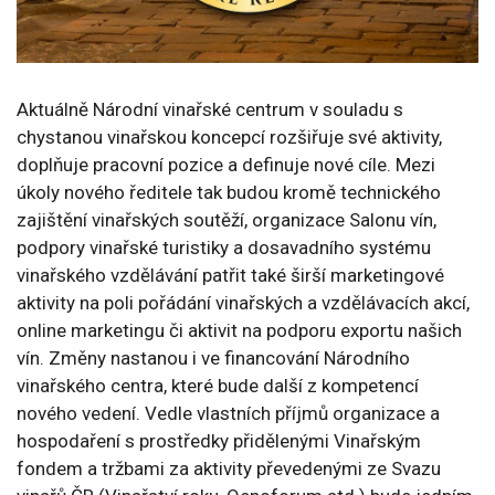
Aktuálně Národní vinařské centrum v souladu s
chystanou vinařskou koncepcí rozšiřuje své aktivity,
doplňuje pracovní pozice a definuje nové cíle. Mezi
úkoly nového ředitele tak budou kromě technického
zajištění vinařských soutěží, organizace Salonu vín,
podpory vinařské turistiky a dosavadního systému
vinařského vzdělávání patřit také širší marketingové
aktivity na poli pořádání vinařských a vzdělávacích akcí,
online marketingu či aktivit na podporu exportu našich
vín. Změny nastanou i ve financování Národního
vinařského centra, které bude další z kompetencí
nového vedení. Vedle vlastních příjmů organizace a
hospodaření s prostředky přidělenými Vinařským
fondem a tržbami za aktivity převedenými ze Svazu