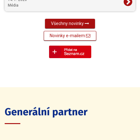
Média
Všechny novinky
Novinky e-mailem
Generální partner