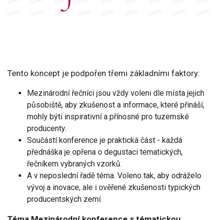
Tento koncept je podpořen třemi základními faktory:
Mezinárodní řečníci jsou vždy voleni dle místa jejich
působiště, aby zkušenost a informace, které přináší,
mohly býti inspirativní a přínosné pro tuzemské
producenty.
Součástí konference je praktická část - každá
přednáška je opřena o degustaci tematických,
řečníkem vybraných vzorků.
A v neposlední řadě téma. Voleno tak, aby odráželo
vývoj a inovace, ale i ověřené zkušenosti typických
producentských zemí.
Téma Mezinárodní konference s tématickou