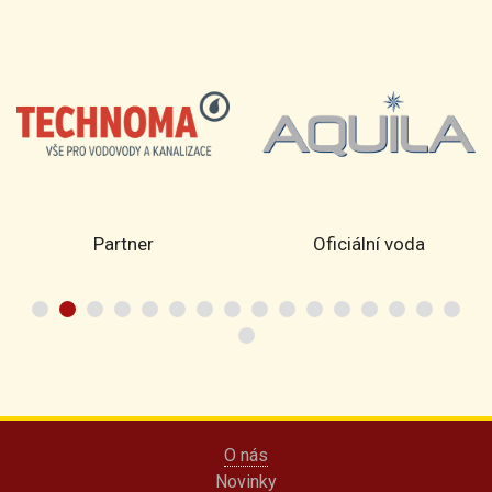
Partner
Oficiální voda
O nás
Novinky