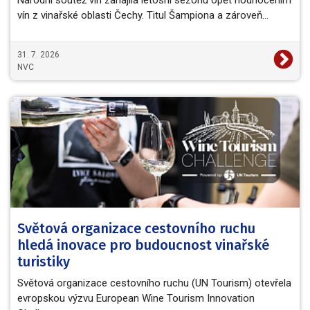
Národní soutěž vín zahájila letošní sezónu opět hodnocením
vín z vinařské oblasti Čechy. Titul Šampiona a zároveň…
31. 7. 2026
NVC
Světová organizace cestovního ruchu
hledá inovace pro budoucnost vinařské
turistiky
Světová organizace cestovního ruchu (UN Tourism) otevřela
evropskou výzvu European Wine Tourism Innovation