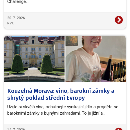
Challenge,…
20. 7. 2026
NVC
Kouzelná Morava: víno, barokní zámky a
skrytý poklad střední Evropy
Užijte si skvělá vína, ochutnejte vynikající jídlo a projděte se
barokními zámky s bujnými zahradami. To je jižní a…
14. 7. 2026