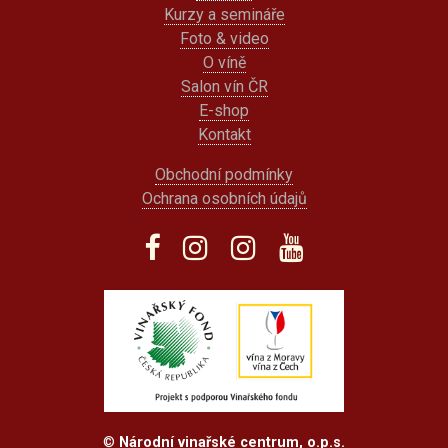
Kurzy a semináře
Foto & video
O víně
Salon vín ČR
E-shop
Kontakt
Obchodní podmínky
Ochrana osobních údajů
©
Národní vinařské centrum, o.p.s.