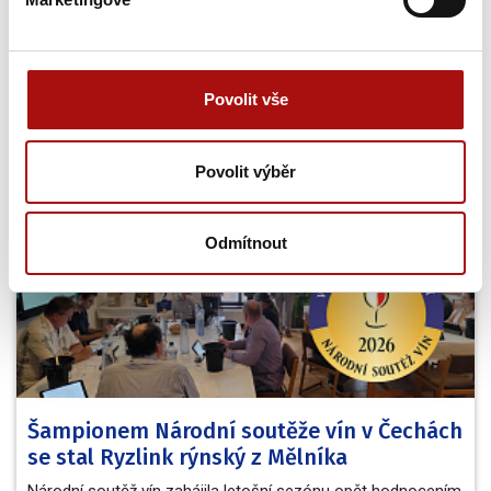
Povolit vše
Novinky
Povolit výběr
Odmítnout
Šampionem Národní soutěže vín v Čechách
se stal Ryzlink rýnský z Mělníka