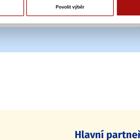
Povolit výběr
Hlavní partneř