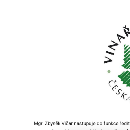
Mgr. Zbyněk Vičar nastupuje do funkce ředi