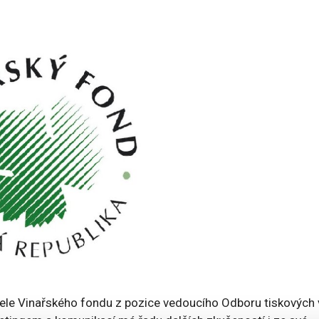
tele Vinařského fondu z pozice vedoucího Odboru tiskových 