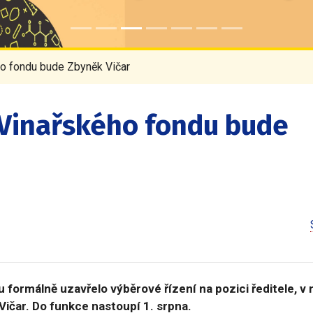
o fondu bude Zbyněk Vičar
Vinařského fondu bude
formálně uzavřelo výběrové řízení na pozici ředitele, v
Vičar. Do funkce nastoupí 1. srpna.