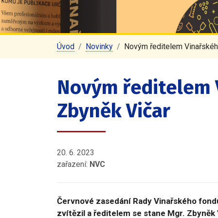
Úvod
Novinky
Novým ředitelem Vinařskéh
Novým ředitelem 
Zbyněk Vičar
20. 6. 2023
zařazení:
NVC
Červnové zasedání Rady Vinařského fondu 
zvítězil a ředitelem se stane Mgr. Zbyněk 