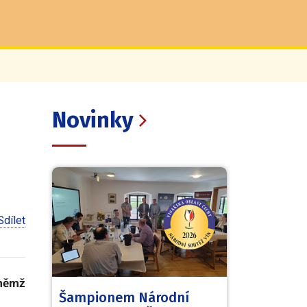
Novinky
Sdílet
 němž
Šampionem Národní