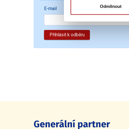
Odmítnout
E-mail
Generální partner