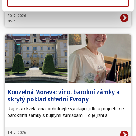
20. 7. 2026
NVC
Kouzelná Morava: víno, barokní zámky a
skrytý poklad střední Evropy
Užijte si skvělá vína, ochutnejte vynikající jídlo a projděte se
barokními zámky s bujnými zahradami. To je jižní a…
14. 7. 2026