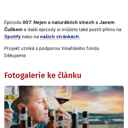
Epizodu
007: Nejen o naturálních vínech s Janem
Čulíkem
a další epizody si můžete také pustit přímo na
Spotify
nebo na
našich stránkách.
Projekt vzniká s podporou Vinařského fondu.
Děkujeme.
Fotogalerie ke článku