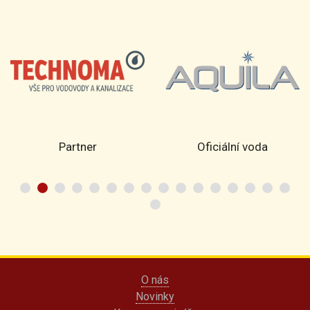
Partner
Oficiální voda
O nás
Novinky