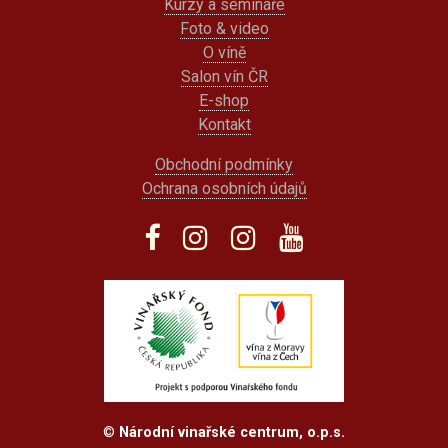
Kurzy a semináře
Foto & video
O víně
Salon vín ČR
E-shop
Kontakt
Obchodní podmínky
Ochrana osobních údajů
©
Národní vinařské centrum, o.p.s.