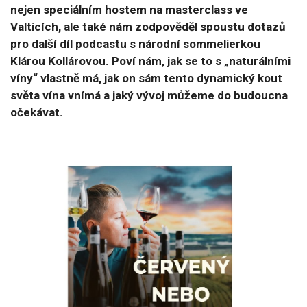
nejen speciálním hostem na masterclass ve
Valticích, ale také nám zodpověděl spoustu dotazů
pro další díl podcastu s národní sommelierkou
Klárou Kollárovou. Poví nám, jak se to s „naturálními
víny“ vlastně má, jak on sám tento dynamický kout
světa vína vnímá a jaký vývoj můžeme do budoucna
očekávat.