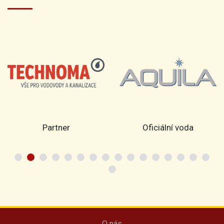
Partner
Oficiální voda
O nás