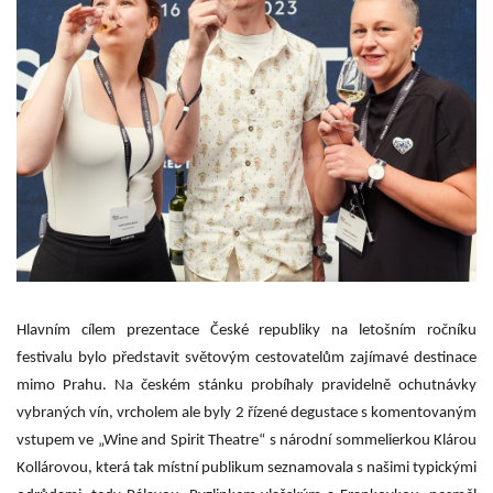
Hlavním cílem prezentace České republiky na letošním ročníku
festivalu bylo představit světovým cestovatelům zajímavé destinace
mimo Prahu. Na českém stánku probíhaly pravidelně ochutnávky
vybraných vín, vrcholem ale byly 2 řízené degustace s komentovaným
vstupem ve „Wine and Spirit Theatre“ s národní sommelierkou Klárou
Kollárovou, která tak místní publikum seznamovala s našimi typickými