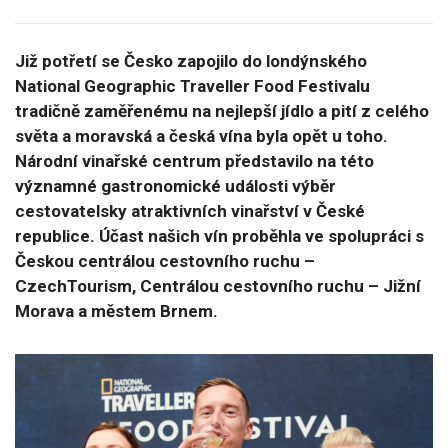
Již potřetí se Česko zapojilo do londýnského
National Geographic Traveller Food Festivalu
tradičně zaměřenému na nejlepší jídlo a pití z celého
světa a moravská a česká vína byla opět u toho.
Národní vinařské centrum představilo na této
významné gastronomické události výběr
cestovatelsky atraktivních vinařství v České
republice. Účast našich vín proběhla ve spolupráci s
Českou centrálou cestovního ruchu –
CzechTourism, Centrálou cestovního ruchu – Jižní
Morava a městem Brnem.