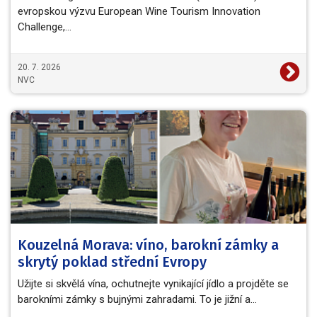
evropskou výzvu European Wine Tourism Innovation
Challenge,…
20. 7. 2026
NVC
Kouzelná Morava: víno, barokní zámky a
skrytý poklad střední Evropy
Užijte si skvělá vína, ochutnejte vynikající jídlo a projděte se
barokními zámky s bujnými zahradami. To je jižní a…