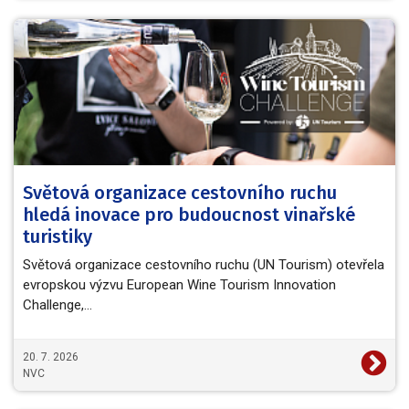
Světová organizace cestovního ruchu
hledá inovace pro budoucnost vinařské
turistiky
Světová organizace cestovního ruchu (UN Tourism) otevřela
evropskou výzvu European Wine Tourism Innovation
Challenge,…
20. 7. 2026
NVC