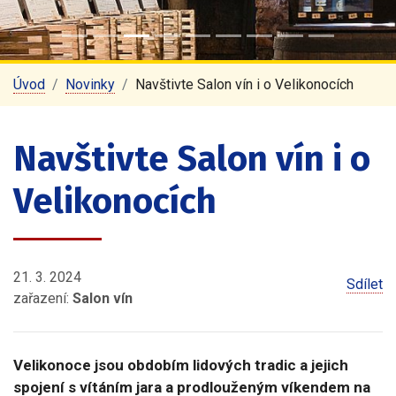
Úvod
Novinky
Navštivte Salon vín i o Velikonocích
Navštivte Salon vín i o
Velikonocích
21. 3. 2024
Sdílet
zařazení:
Salon vín
Velikonoce jsou obdobím lidových tradic a jejich
spojení s vítáním jara a prodlouženým víkendem na