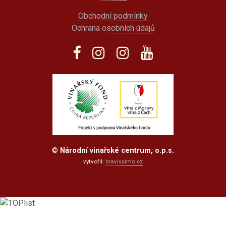
Obchodní podmínky
Ochrana osobních údajů
©
Národní vinařské centrum, o.p.s.
vytvořil:
bravissimo.cz