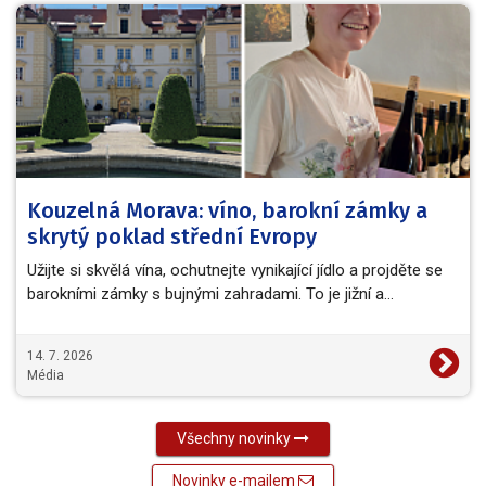
Kouzelná Morava: víno, barokní zámky a
skrytý poklad střední Evropy
Užijte si skvělá vína, ochutnejte vynikající jídlo a projděte se
barokními zámky s bujnými zahradami. To je jižní a…
14. 7. 2026
Média
Všechny novinky
Novinky e-mailem