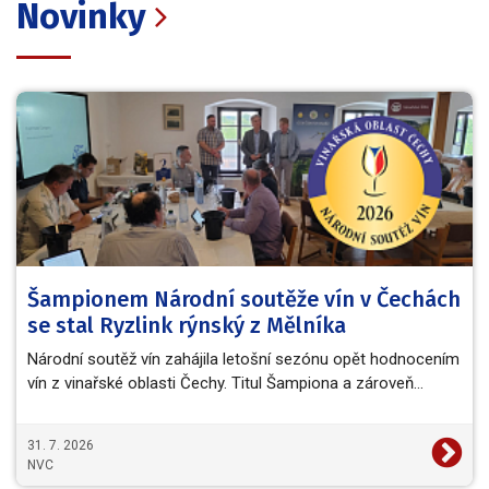
Novinky
Šampionem Národní soutěže vín v Čechách
se stal Ryzlink rýnský z Mělníka
Národní soutěž vín zahájila letošní sezónu opět hodnocením
vín z vinařské oblasti Čechy. Titul Šampiona a zároveň…
31. 7. 2026
NVC