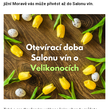
jižní Moravě vás může přivést až do Salonu vín.