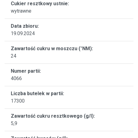
Cukier resztkowy ustnie:
wytrawne
Data zbioru:
19.09.2024
Zawartość cukru w moszczu (°NM):
24
Numer partii:
4066
Liczba butelek w partii:
17300
Zawartość cukru resztkowego (g/l):
5,9