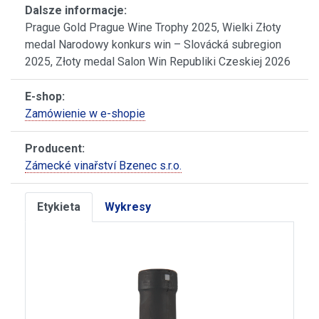
Dalsze informacje:
Prague Gold Prague Wine Trophy 2025, Wielki Złoty
medal Narodowy konkurs win – Slovácká subregion
2025, Złoty medal Salon Win Republiki Czeskiej 2026
E-shop:
Zamówienie w e-shopie
Producent:
Zámecké vinařství Bzenec s.r.o.
Etykieta
Wykresy