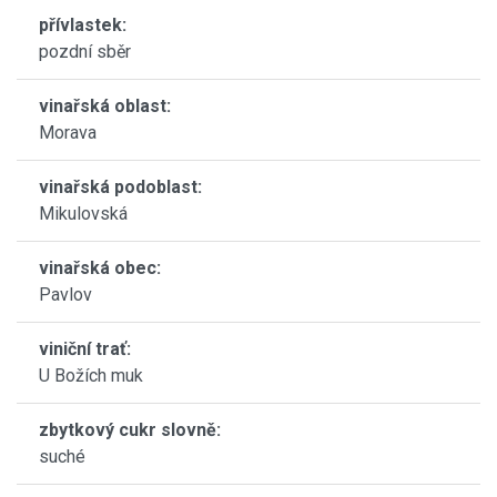
přívlastek:
pozdní sběr
vinařská oblast:
Morava
vinařská podoblast:
Mikulovská
vinařská obec:
Pavlov
viniční trať:
U Božích muk
zbytkový cukr slovně:
suché