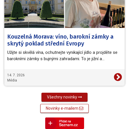
Kouzelná Morava: víno, barokní zámky a
skrytý poklad střední Evropy
Užijte si skvělá vína, ochutnejte vynikající jídlo a projděte se
barokními zámky s bujnými zahradami. To je jižní a…
14. 7. 2026
Média
Všechny novinky
Novinky e-mailem