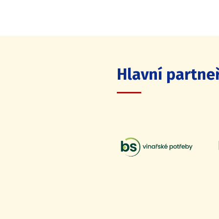
Hlavní partneř