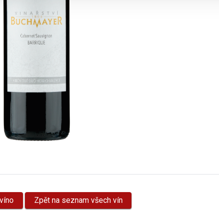
víno
Zpět na seznam všech vín