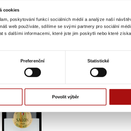
á cookies
klam, poskytování funkcí sociálních médií a analýze naší návšt
 náš web používáte, sdílíme se svými partnery pro sociální média
 s dalšími informacemi, které jste jim poskytli nebo které získa
Preferenční
Statistické
Povolit výběr