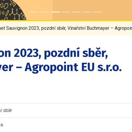
et Sauvignon 2023, pozdní sběr, Vinařství Buchmayer – Agropoint
n 2023, pozdní sběr,
r – Agropoint EU s.r.o.
í sběr
va