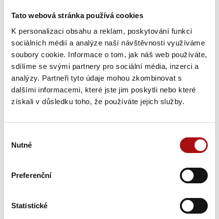
Tato webová stránka používá cookies
K personalizaci obsahu a reklam, poskytování funkcí
sociálních médií a analýze naší návštěvnosti využíváme
Předchozí víno
soubory cookie. Informace o tom, jak náš web používáte,
Zpět na seznam všech vín
sdílíme se svými partnery pro sociální média, inzerci a
analýzy. Partneři tyto údaje mohou zkombinovat s
dalšími informacemi, které jste jim poskytli nebo které
Novinky
získali v důsledku toho, že používáte jejich služby.
Výběr
Nutné
souhlasu
Preferenční
Statistické