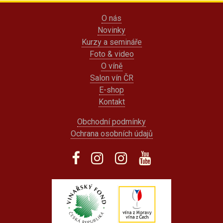
O nás
Novinky
Kurzy a semináře
Foto & video
O víně
Salon vín ČR
E-shop
Kontakt
Obchodní podmínky
Ochrana osobních údajů