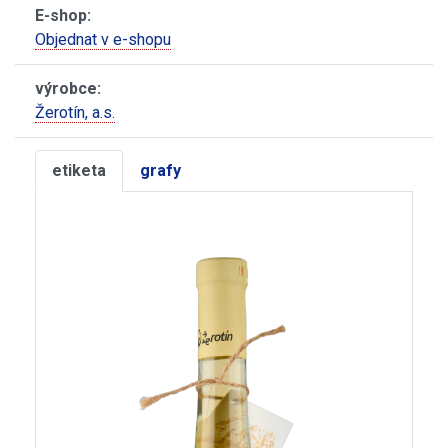
E-shop:
Objednat v e-shopu
výrobce:
Žerotín, a.s.
etiketa
grafy