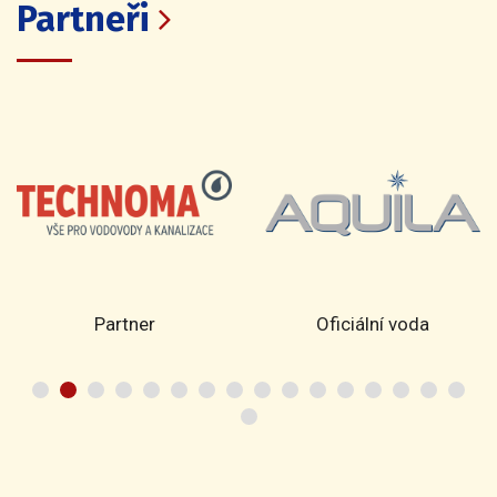
Partneři
Partner
Oficiální voda