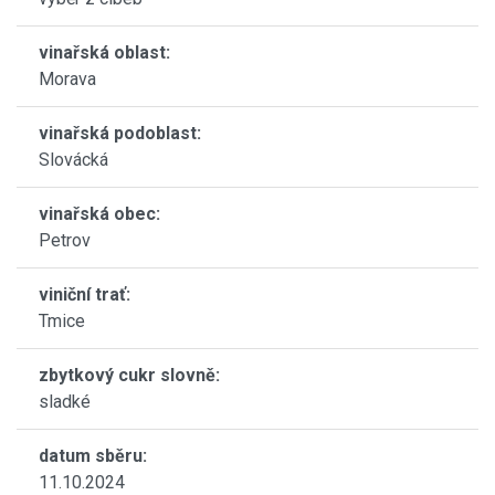
vinařská oblast:
Morava
vinařská podoblast:
Slovácká
vinařská obec:
Petrov
viniční trať:
Tmice
zbytkový cukr slovně:
sladké
datum sběru:
11.10.2024