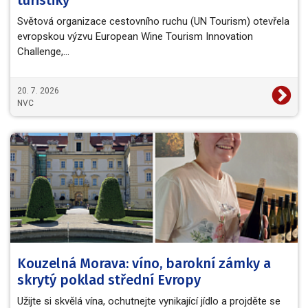
Světová organizace cestovního ruchu (UN Tourism) otevřela
evropskou výzvu European Wine Tourism Innovation
Challenge,…
20. 7. 2026
NVC
Kouzelná Morava: víno, barokní zámky a
skrytý poklad střední Evropy
Užijte si skvělá vína, ochutnejte vynikající jídlo a projděte se