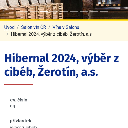
Úvod
Salon vín ČR
Vína v Salonu
Hibernal 2024, výběr z cibéb, Žerotín, a.s.
Hibernal 2024, výběr z
cibéb, Žerotín, a.s.
ev. číslo:
99
přívlastek:
výběr z cibéb