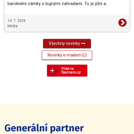
barokními zámky s bujnými zahradami. To je jižní a…
14. 7. 2026
Média
Všechny novinky
Novinky e-mailem
Generální partner