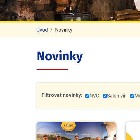
Úvod
Novinky
Novinky
Filtrovat novinky:
NVC
Salon vín
M