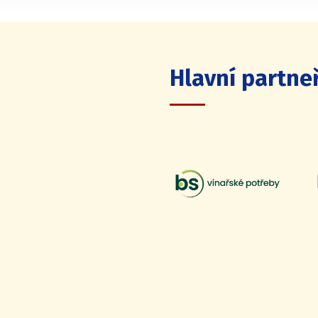
Hlavní partneř