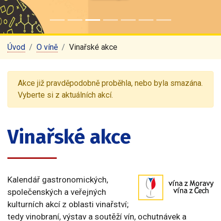
Úvod
O víně
Vinařské akce
Akce již pravděpodobně proběhla, nebo byla smazána.
Vyberte si z aktuálních akcí.
Vinařské akce
Kalendář gastronomických,
společenských a veřejných
kulturních akcí z oblasti vinařství;
tedy vinobraní, výstav a soutěží vín, ochutnávek a