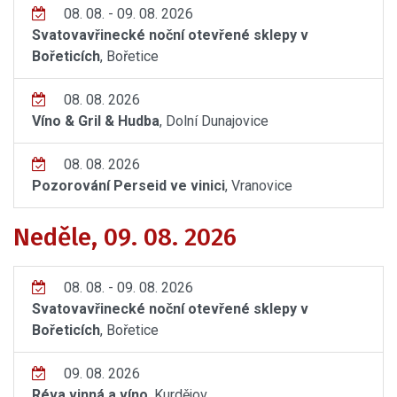
08. 08. - 09. 08. 2026
Svatovavřinecké noční otevřené sklepy v
Bořeticích
, Bořetice
08. 08. 2026
Víno & Gril & Hudba
, Dolní Dunajovice
08. 08. 2026
Pozorování Perseid ve vinici
, Vranovice
Neděle, 09. 08. 2026
08. 08. - 09. 08. 2026
Svatovavřinecké noční otevřené sklepy v
Bořeticích
, Bořetice
09. 08. 2026
Réva vinná a víno
, Kurdějov