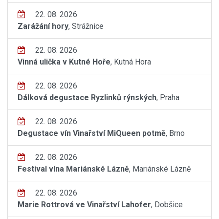
22. 08. 2026
Zarážání hory
, Strážnice
22. 08. 2026
Vinná ulička v Kutné Hoře
, Kutná Hora
22. 08. 2026
Dálková degustace Ryzlinků rýnských
, Praha
22. 08. 2026
Degustace vín Vinařství MiQueen potmě
, Brno
22. 08. 2026
Festival vína Mariánské Lázně
, Mariánské Lázně
22. 08. 2026
Marie Rottrová ve Vinařství Lahofer
, Dobšice