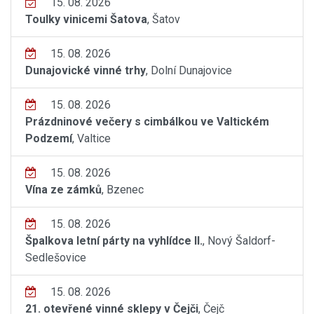
15. 08. 2026
Toulky vinicemi Šatova
, Šatov
15. 08. 2026
Dunajovické vinné trhy
, Dolní Dunajovice
15. 08. 2026
Prázdninové večery s cimbálkou ve Valtickém
Podzemí
, Valtice
15. 08. 2026
Vína ze zámků
, Bzenec
15. 08. 2026
Špalkova letní párty na vyhlídce II.
, Nový Šaldorf-
Sedlešovice
15. 08. 2026
21. otevřené vinné sklepy v Čejči
, Čejč