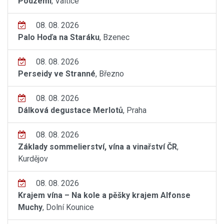
Podzemí
, Valtice
08. 08. 2026
Palo Hoďa na Staráku
, Bzenec
08. 08. 2026
Perseidy ve Stranné
, Březno
08. 08. 2026
Dálková degustace Merlotů
, Praha
08. 08. 2026
Základy sommelierství, vína a vinařství ČR
,
Kurdějov
08. 08. 2026
Krajem vína – Na kole a pěšky krajem Alfonse
Muchy
, Dolní Kounice