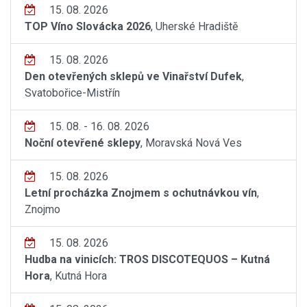
15. 08. 2026
TOP Víno Slovácka 2026
, Uherské Hradiště
15. 08. 2026
Den otevřených sklepů ve Vinařství Dufek
,
Svatobořice-Mistřín
15. 08. - 16. 08. 2026
Noční otevřené sklepy
, Moravská Nová Ves
15. 08. 2026
Letní procházka Znojmem s ochutnávkou vín
,
Znojmo
15. 08. 2026
Hudba na vinicích: TROS DISCOTEQUOS – Kutná
Hora
, Kutná Hora