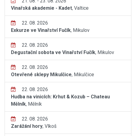
21. 08. - 23. 08. 2026
Vinařská akademie - Kadet
, Valtice
22. 08. 2026
Exkurze ve Vinařství Fučík
, Mikulov
22. 08. 2026
Degustační sobota ve Vinařství Fučík
, Mikulov
22. 08. 2026
Otevřené sklepy Mikulčice
, Mikulčice
22. 08. 2026
Hudba na vinicích: Krhut & Kozub – Chateau
Mělník
, Mělník
22. 08. 2026
Zarážání hory
, Vlkoš