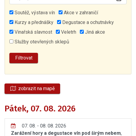
Soutěž, výstava vín
Akce v zahraničí
Kurzy a přednášky
Degustace a ochutnávky
Vinařská slavnost
Veletrh
Jiná akce
Služby otevřených sklepů
zobrazit na mapě
Pátek, 07. 08. 2026
07. 08. - 08. 08. 2026
Zarážení hory a degustace vín pod širým nebem
,