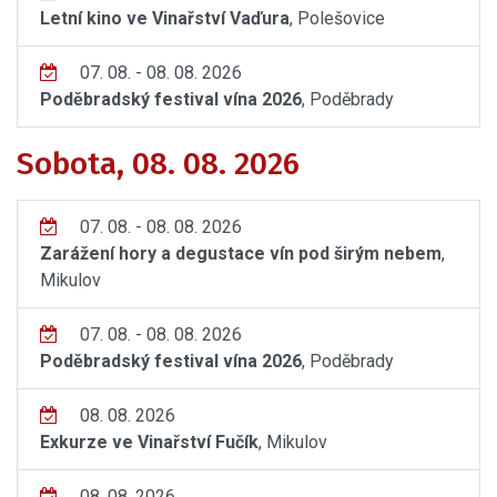
Letní kino ve Vinařství Vaďura
, Polešovice
07. 08. - 08. 08. 2026
Poděbradský festival vína 2026
, Poděbrady
Sobota, 08. 08. 2026
07. 08. - 08. 08. 2026
Zarážení hory a degustace vín pod širým nebem
,
Mikulov
07. 08. - 08. 08. 2026
Poděbradský festival vína 2026
, Poděbrady
08. 08. 2026
Exkurze ve Vinařství Fučík
, Mikulov
08. 08. 2026