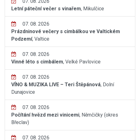
07. 08. 2026
Letní páteční večer s vinařem
, Mikulčice
07. 08. 2026
Prázdninové večery s cimbálkou ve Valtickém
Podzemí
, Valtice
07. 08. 2026
Vinné léto s cimbálem
, Velké Pavlovice
07. 08. 2026
VÍNO & MUZIKA LIVE – Teri Štěpánová
, Dolní
Dunajovice
07. 08. 2026
Počítání hvězd mezi vinicemi
, Němčičky (okres
Břeclav)
07. 08. 2026