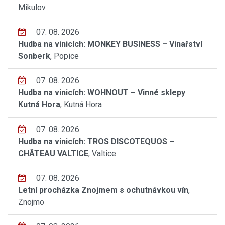
Mikulov
07. 08. 2026
Hudba na vinicích: MONKEY BUSINESS – Vinařství
Sonberk
, Popice
07. 08. 2026
Hudba na vinicích: WOHNOUT – Vinné sklepy
Kutná Hora
, Kutná Hora
07. 08. 2026
Hudba na vinicích: TROS DISCOTEQUOS –
CHÂTEAU VALTICE
, Valtice
07. 08. 2026
Letní procházka Znojmem s ochutnávkou vín
,
Znojmo