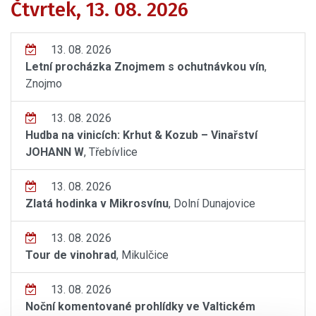
Čtvrtek, 13. 08. 2026
13. 08. 2026
Letní procházka Znojmem s ochutnávkou vín
,
Znojmo
13. 08. 2026
Hudba na vinicích: Krhut & Kozub – Vinařství
JOHANN W
, Třebívlice
13. 08. 2026
Zlatá hodinka v Mikrosvínu
, Dolní Dunajovice
13. 08. 2026
Tour de vinohrad
, Mikulčice
13. 08. 2026
Noční komentované prohlídky ve Valtickém