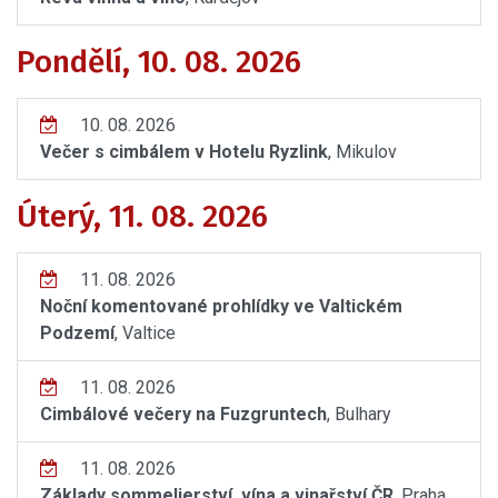
Pondělí, 10. 08. 2026
10. 08. 2026
Večer s cimbálem v Hotelu Ryzlink
, Mikulov
Úterý, 11. 08. 2026
11. 08. 2026
Noční komentované prohlídky ve Valtickém
Podzemí
, Valtice
11. 08. 2026
Cimbálové večery na Fuzgruntech
, Bulhary
11. 08. 2026
Základy sommelierství, vína a vinařství ČR
, Praha