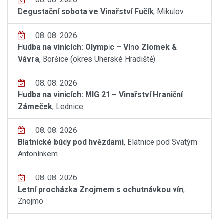
Degustační sobota ve Vinařství Fučík
, Mikulov
08. 08. 2026
Hudba na vinicích: Olympic – Víno Zlomek &
Vávra
, Boršice (okres Uherské Hradiště)
08. 08. 2026
Hudba na vinicích: MIG 21 – Vinařství Hraniční
Zámeček
, Lednice
08. 08. 2026
Blatnické búdy pod hvězdami
, Blatnice pod Svatým
Antonínkem
08. 08. 2026
Letní procházka Znojmem s ochutnávkou vín
,
Znojmo