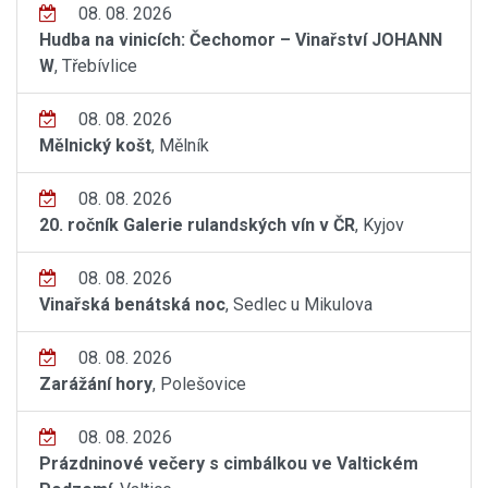
08. 08. 2026
Hudba na vinicích: Čechomor – Vinařství JOHANN
W
, Třebívlice
08. 08. 2026
Mělnický košt
, Mělník
08. 08. 2026
20. ročník Galerie rulandských vín v ČR
, Kyjov
08. 08. 2026
Vinařská benátská noc
, Sedlec u Mikulova
08. 08. 2026
Zarážání hory
, Polešovice
08. 08. 2026
Prázdninové večery s cimbálkou ve Valtickém