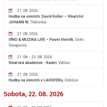
21. 08. 2026
Hudba na vinicích: David Koller – Vinařství
JOHANN W
, Třebívlice
21. 08. 2026
VÍNO & MUZIKA LIVE – Pavel Vintrlík
, Dolní
Dunajovice
21. 08. - 23. 08. 2026
Vinařská akademie - Kadet
, Valtice
21. 08. 2026
Hudba na vinicích v LAHOFERu
, Dobšice
Sobota, 22. 08. 2026