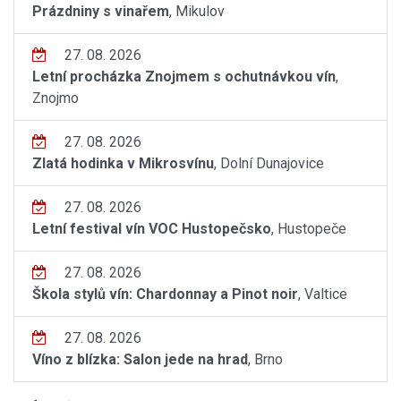
Prázdniny s vinařem
, Mikulov
27. 08. 2026
Letní procházka Znojmem s ochutnávkou vín
,
Znojmo
27. 08. 2026
Zlatá hodinka v Mikrosvínu
, Dolní Dunajovice
27. 08. 2026
Letní festival vín VOC Hustopečsko
, Hustopeče
27. 08. 2026
Škola stylů vín: Chardonnay a Pinot noir
, Valtice
27. 08. 2026
Víno z blízka: Salon jede na hrad
, Brno