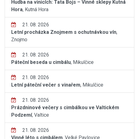
Hudba na vinicích: Tata Bojs – Vinné sklepy Kutná
Hora
, Kutná Hora
21. 08. 2026
Letní procházka Znojmem s ochutnávkou vín
,
Znojmo
21. 08. 2026
Páteční beseda u cimbálu
, Mikulčice
21. 08. 2026
Letní páteční večer s vinařem
, Mikulčice
21. 08. 2026
Prázdninové večery s cimbálkou ve Valtickém
Podzemí
, Valtice
21. 08. 2026
Vinné léto s cimbálem
, Velké Pavlovice