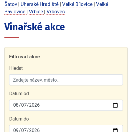
Šatov
|
Uherské Hradiště
|
Velké Bílovice
|
Velké
Pavlovice
|
Vrbice
|
Vrbovec
Vinařské akce
Filtrovat akce
Hledat
Datum od
Datum do