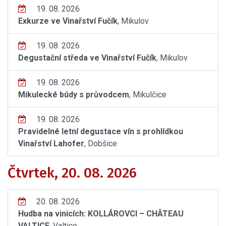
19. 08. 2026
Exkurze ve Vinařství Fučík
, Mikulov
19. 08. 2026
Degustační středa ve Vinařství Fučík
, Mikulov
19. 08. 2026
Mikulecké búdy s průvodcem
, Mikulčice
19. 08. 2026
Pravidelné letní degustace vín s prohlídkou
Vinařství Lahofer
, Dobšice
Čtvrtek, 20. 08. 2026
20. 08. 2026
Hudba na vinicích: KOLLÁROVCI – CHÂTEAU
VALTICE
, Valtice