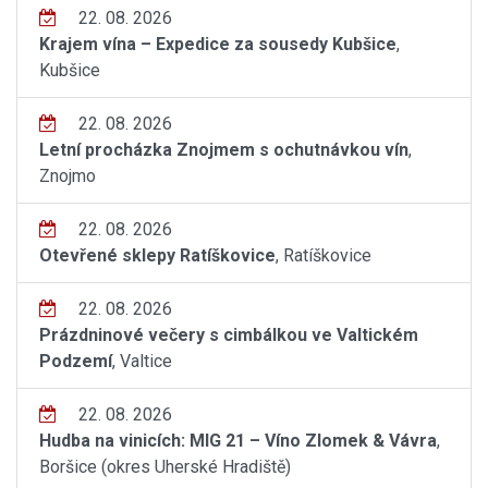
22. 08. 2026
Krajem vína – Expedice za sousedy Kubšice
,
Kubšice
22. 08. 2026
Letní procházka Znojmem s ochutnávkou vín
,
Znojmo
22. 08. 2026
Otevřené sklepy Ratíškovice
, Ratíškovice
22. 08. 2026
Prázdninové večery s cimbálkou ve Valtickém
Podzemí
, Valtice
22. 08. 2026
Hudba na vinicích: MIG 21 – Víno Zlomek & Vávra
,
Boršice (okres Uherské Hradiště)