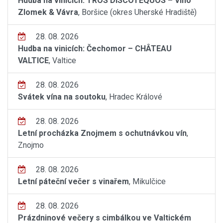
Hudba na vinicích: TROS DISCOTEQUOS – Víno
Zlomek & Vávra
, Boršice (okres Uherské Hradiště)
28. 08. 2026
Hudba na vinicích: Čechomor – CHÂTEAU
VALTICE
, Valtice
28. 08. 2026
Svátek vína na soutoku
, Hradec Králové
28. 08. 2026
Letní procházka Znojmem s ochutnávkou vín
,
Znojmo
28. 08. 2026
Letní páteční večer s vinařem
, Mikulčice
28. 08. 2026
Prázdninové večery s cimbálkou ve Valtickém