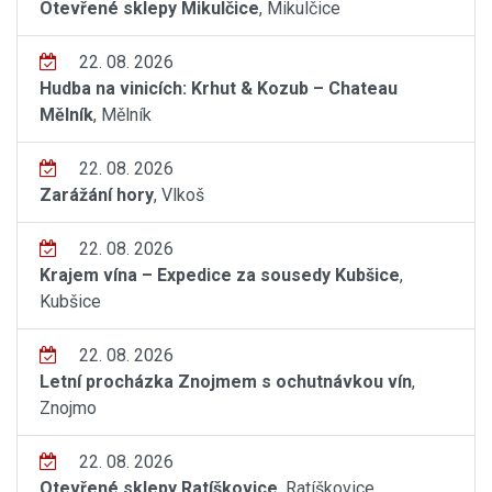
Otevřené sklepy Mikulčice
, Mikulčice
22. 08. 2026
Hudba na vinicích: Krhut & Kozub – Chateau
Mělník
, Mělník
22. 08. 2026
Zarážání hory
, Vlkoš
22. 08. 2026
Krajem vína – Expedice za sousedy Kubšice
,
Kubšice
22. 08. 2026
Letní procházka Znojmem s ochutnávkou vín
,
Znojmo
22. 08. 2026
Otevřené sklepy Ratíškovice
, Ratíškovice