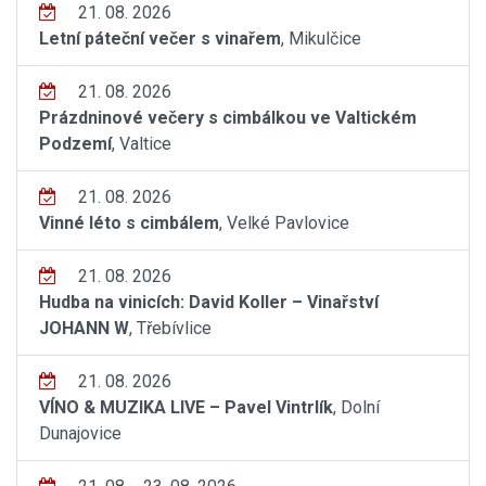
21. 08. 2026
Letní páteční večer s vinařem
, Mikulčice
21. 08. 2026
Prázdninové večery s cimbálkou ve Valtickém
Podzemí
, Valtice
21. 08. 2026
Vinné léto s cimbálem
, Velké Pavlovice
21. 08. 2026
Hudba na vinicích: David Koller – Vinařství
JOHANN W
, Třebívlice
21. 08. 2026
VÍNO & MUZIKA LIVE – Pavel Vintrlík
, Dolní
Dunajovice