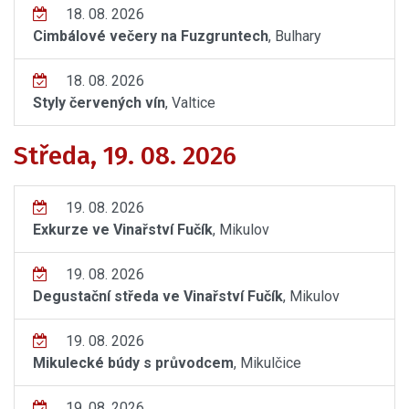
18. 08. 2026
Cimbálové večery na Fuzgruntech
, Bulhary
18. 08. 2026
Styly červených vín
, Valtice
Středa, 19. 08. 2026
19. 08. 2026
Exkurze ve Vinařství Fučík
, Mikulov
19. 08. 2026
Degustační středa ve Vinařství Fučík
, Mikulov
19. 08. 2026
Mikulecké búdy s průvodcem
, Mikulčice
19. 08. 2026