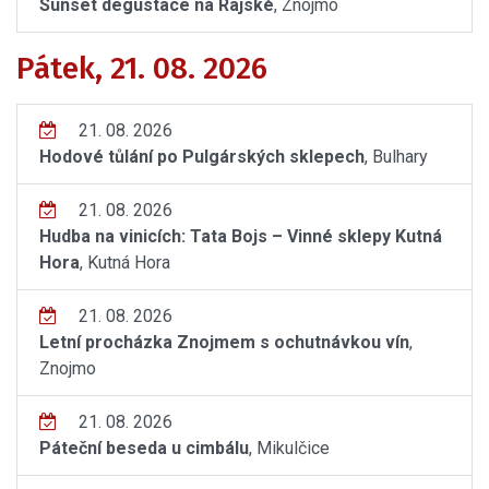
Sunset degustace na Rajské
, Znojmo
Pátek, 21. 08. 2026
21. 08. 2026
Hodové tůlání po Pulgárských sklepech
, Bulhary
21. 08. 2026
Hudba na vinicích: Tata Bojs – Vinné sklepy Kutná
Hora
, Kutná Hora
21. 08. 2026
Letní procházka Znojmem s ochutnávkou vín
,
Znojmo
21. 08. 2026
Páteční beseda u cimbálu
, Mikulčice