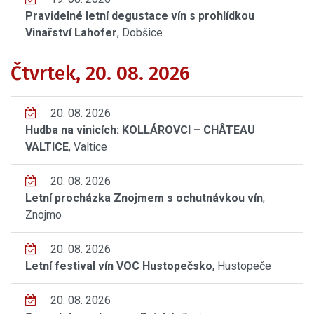
Pravidelné letní degustace vín s prohlídkou
Vinařství Lahofer
, Dobšice
Čtvrtek, 20. 08. 2026
20. 08. 2026
Hudba na vinicích: KOLLÁROVCI – CHÂTEAU
VALTICE
, Valtice
20. 08. 2026
Letní procházka Znojmem s ochutnávkou vín
,
Znojmo
20. 08. 2026
Letní festival vín VOC Hustopečsko
, Hustopeče
20. 08. 2026