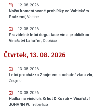
12. 08. 2026
Noční komentované prohlídky ve Valtickém
Podzemí
, Valtice
12. 08. 2026
Pravidelné letní degustace vín s prohlídkou
Vinařství Lahofer
, Dobšice
Čtvrtek, 13. 08. 2026
13. 08. 2026
Letní procházka Znojmem s ochutnávkou vín
,
Znojmo
13. 08. 2026
Hudba na vinicích: Krhut & Kozub – Vinařství
JOHANN W
, Třebívlice