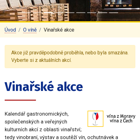
Úvod
O víně
Vinařské akce
Akce již pravděpodobně proběhla, nebo byla smazána.
Vyberte si z aktuálních akcí.
Vinařské akce
Kalendář gastronomických,
společenských a veřejných
kulturních akcí z oblasti vinařství;
tedy vinobraní, výstav a soutěží vín, ochutnávek a