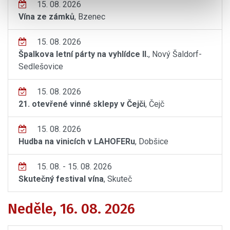
15. 08. 2026
Vína ze zámků
, Bzenec
15. 08. 2026
Špalkova letní párty na vyhlídce II.
, Nový Šaldorf-
Sedlešovice
15. 08. 2026
21. otevřené vinné sklepy v Čejči
, Čejč
15. 08. 2026
Hudba na vinicích v LAHOFERu
, Dobšice
15. 08. - 15. 08. 2026
Skutečný festival vína
, Skuteč
Neděle, 16. 08. 2026