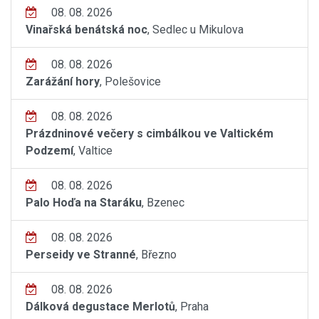
08. 08. 2026
Vinařská benátská noc
, Sedlec u Mikulova
08. 08. 2026
Zarážání hory
, Polešovice
08. 08. 2026
Prázdninové večery s cimbálkou ve Valtickém
Podzemí
, Valtice
08. 08. 2026
Palo Hoďa na Staráku
, Bzenec
08. 08. 2026
Perseidy ve Stranné
, Březno
08. 08. 2026
Dálková degustace Merlotů
, Praha