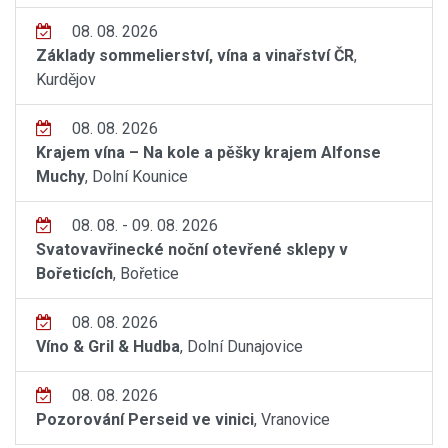
08. 08. 2026
Základy sommelierství, vína a vinařství ČR
,
Kurdějov
08. 08. 2026
Krajem vína – Na kole a pěšky krajem Alfonse
Muchy
, Dolní Kounice
08. 08. - 09. 08. 2026
Svatovavřinecké noční otevřené sklepy v
Bořeticích
, Bořetice
08. 08. 2026
Víno & Gril & Hudba
, Dolní Dunajovice
08. 08. 2026
Pozorování Perseid ve vinici
, Vranovice