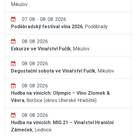
Mikulov
07. 08. - 08. 08. 2026
Poděbradský festival vína 2026
, Poděbrady
08. 08. 2026
Exkurze ve Vinařství Fučík
, Mikulov
08. 08. 2026
Degustační sobota ve Vinařství Fučík
, Mikulov
08. 08. 2026
Hudba na vinicích: Olympic – Víno Zlomek &
Vávra
, Boršice (okres Uherské Hradiště)
08. 08. 2026
Hudba na vinicích: MIG 21 – Vinařství Hraniční
Zámeček
, Lednice