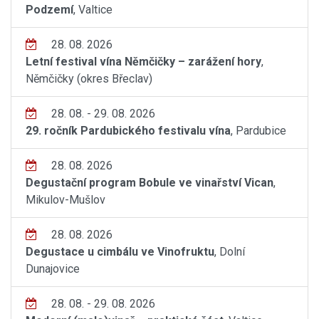
Podzemí
, Valtice
28. 08. 2026
Letní festival vína Němčičky – zarážení hory
,
Němčičky (okres Břeclav)
28. 08. - 29. 08. 2026
29. ročník Pardubického festivalu vína
, Pardubice
28. 08. 2026
Degustační program Bobule ve vinařství Vican
,
Mikulov-Mušlov
28. 08. 2026
Degustace u cimbálu ve Vinofruktu
, Dolní
Dunajovice
28. 08. - 29. 08. 2026