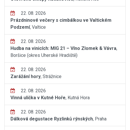
22. 08. 2026
Prázdninové večery s cimbálkou ve Valtickém
Podzemí
, Valtice
22. 08. 2026
Hudba na vinicích: MIG 21 – Víno Zlomek & Vávra
,
Boršice (okres Uherské Hradiště)
22. 08. 2026
Zarážání hory
, Strážnice
22. 08. 2026
Vinná ulička v Kutné Hoře
, Kutná Hora
22. 08. 2026
Dálková degustace Ryzlinků rýnských
, Praha