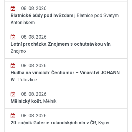
08. 08. 2026
Blatnické búdy pod hvězdami
, Blatnice pod Svatým
Antonínkem
08. 08. 2026
Letní procházka Znojmem s ochutnávkou vín
,
Znojmo
08. 08. 2026
Hudba na vinicích: Čechomor – Vinařství JOHANN
W
, Třebívlice
08. 08. 2026
Mělnický košt
, Mělník
08. 08. 2026
20. ročník Galerie rulandských vín v ČR
, Kyjov