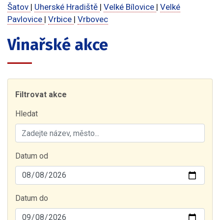
Šatov
|
Uherské Hradiště
|
Velké Bílovice
|
Velké
Pavlovice
|
Vrbice
|
Vrbovec
Vinařské akce
Filtrovat akce
Hledat
Datum od
Datum do