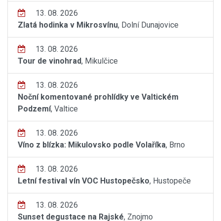
13. 08. 2026
Zlatá hodinka v Mikrosvínu
, Dolní Dunajovice
13. 08. 2026
Tour de vinohrad
, Mikulčice
13. 08. 2026
Noční komentované prohlídky ve Valtickém
Podzemí
, Valtice
13. 08. 2026
Víno z blízka: Mikulovsko podle Volaříka
, Brno
13. 08. 2026
Letní festival vín VOC Hustopečsko
, Hustopeče
13. 08. 2026
Sunset degustace na Rajské
, Znojmo