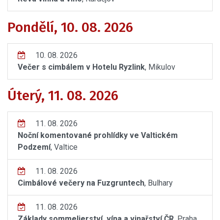
Pondělí, 10. 08. 2026
10. 08. 2026
Večer s cimbálem v Hotelu Ryzlink
, Mikulov
Úterý, 11. 08. 2026
11. 08. 2026
Noční komentované prohlídky ve Valtickém
Podzemí
, Valtice
11. 08. 2026
Cimbálové večery na Fuzgruntech
, Bulhary
11. 08. 2026
Základy sommelierství, vína a vinařství ČR
, Praha