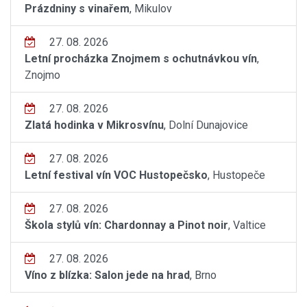
Prázdniny s vinařem
, Mikulov
27. 08. 2026
Letní procházka Znojmem s ochutnávkou vín
,
Znojmo
27. 08. 2026
Zlatá hodinka v Mikrosvínu
, Dolní Dunajovice
27. 08. 2026
Letní festival vín VOC Hustopečsko
, Hustopeče
27. 08. 2026
Škola stylů vín: Chardonnay a Pinot noir
, Valtice
27. 08. 2026
Víno z blízka: Salon jede na hrad
, Brno