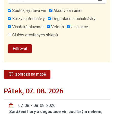
Soutěž, výstava vín
Akce v zahraničí
Kurzy a přednášky
Degustace a ochutnávky
Vinařská slavnost
Veletrh
Jiná akce
Služby otevřených sklepů
zobrazit na mapě
Pátek, 07. 08. 2026
07. 08. - 08. 08. 2026
Zarážení hory a degustace vín pod širým nebem
,