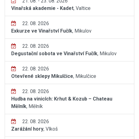
21. 08. - 23. 08. 2026
Vinařská akademie - Kadet
, Valtice
22. 08. 2026
Exkurze ve Vinařství Fučík
, Mikulov
22. 08. 2026
Degustační sobota ve Vinařství Fučík
, Mikulov
22. 08. 2026
Otevřené sklepy Mikulčice
, Mikulčice
22. 08. 2026
Hudba na vinicích: Krhut & Kozub – Chateau
Mělník
, Mělník
22. 08. 2026
Zarážání hory
, Vlkoš