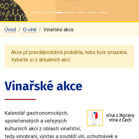
Úvod
O víně
Vinařské akce
Akce již pravděpodobně proběhla, nebo byla smazána.
Vyberte si z aktuálních akcí.
Vinařské akce
Kalendář gastronomických,
společenských a veřejných
kulturních akcí z oblasti vinařství;
tedy vinobraní, výstav a soutěží vín, ochutnávek a