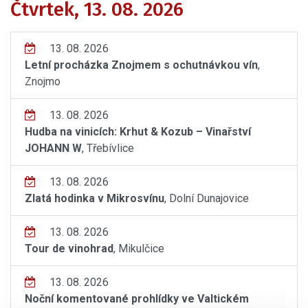
Čtvrtek, 13. 08. 2026
13. 08. 2026
Letní procházka Znojmem s ochutnávkou vín
,
Znojmo
13. 08. 2026
Hudba na vinicích: Krhut & Kozub – Vinařství
JOHANN W
, Třebívlice
13. 08. 2026
Zlatá hodinka v Mikrosvínu
, Dolní Dunajovice
13. 08. 2026
Tour de vinohrad
, Mikulčice
13. 08. 2026
Noční komentované prohlídky ve Valtickém