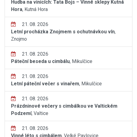
Hudba na vinicích: Tata Bojs – Vinné sklepy Kutná
Hora
, Kutná Hora
21. 08. 2026
Letní procházka Znojmem s ochutnávkou vín
,
Znojmo
21. 08. 2026
Páteční beseda u cimbálu
, Mikulčice
21. 08. 2026
Letní páteční večer s vinařem
, Mikulčice
21. 08. 2026
Prázdninové večery s cimbálkou ve Valtickém
Podzemí
, Valtice
21. 08. 2026
Vinné léto s cimbálem
, Velké Pavlovice