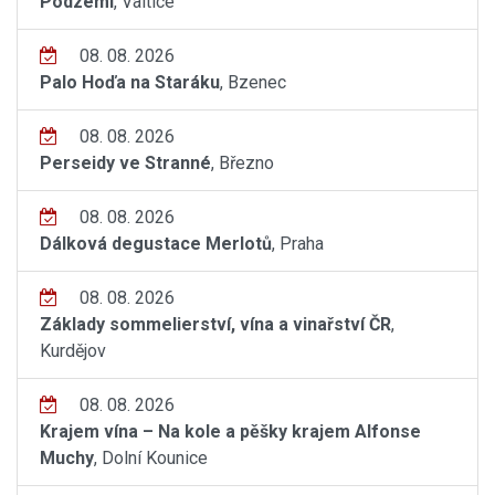
Podzemí
, Valtice
08. 08. 2026
Palo Hoďa na Staráku
, Bzenec
08. 08. 2026
Perseidy ve Stranné
, Březno
08. 08. 2026
Dálková degustace Merlotů
, Praha
08. 08. 2026
Základy sommelierství, vína a vinařství ČR
,
Kurdějov
08. 08. 2026
Krajem vína – Na kole a pěšky krajem Alfonse
Muchy
, Dolní Kounice