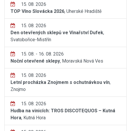
15. 08. 2026
TOP Víno Slovácka 2026
, Uherské Hradiště
15. 08. 2026
Den otevřených sklepů ve Vinařství Dufek
,
Svatobořice-Mistřín
15. 08. - 16. 08. 2026
Noční otevřené sklepy
, Moravská Nová Ves
15. 08. 2026
Letní procházka Znojmem s ochutnávkou vín
,
Znojmo
15. 08. 2026
Hudba na vinicích: TROS DISCOTEQUOS – Kutná
Hora
, Kutná Hora