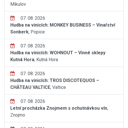
Mikulov
07. 08. 2026
Hudba na vinicích: MONKEY BUSINESS – Vinařství
Sonberk
, Popice
07. 08. 2026
Hudba na vinicích: WOHNOUT – Vinné sklepy
Kutná Hora
, Kutná Hora
07. 08. 2026
Hudba na vinicích: TROS DISCOTEQUOS –
CHÂTEAU VALTICE
, Valtice
07. 08. 2026
Letní procházka Znojmem s ochutnávkou vín
,
Znojmo