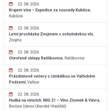
22. 08. 2026
Krajem vína – Expedice za sousedy Kubšice
,
Kubšice
22. 08. 2026
Letní procházka Znojmem s ochutnávkou vín
,
Znojmo
22. 08. 2026
Otevřené sklepy Ratíškovice
, Ratíškovice
22. 08. 2026
Prázdninové večery s cimbálkou ve Valtickém
Podzemí
, Valtice
22. 08. 2026
Hudba na vinicích: MIG 21 – Víno Zlomek & Vávra
,
Boršice (okres Uherské Hradiště)