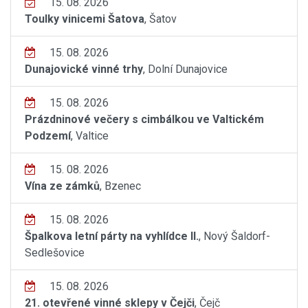
15. 08. 2026
Toulky vinicemi Šatova
, Šatov
15. 08. 2026
Dunajovické vinné trhy
, Dolní Dunajovice
15. 08. 2026
Prázdninové večery s cimbálkou ve Valtickém
Podzemí
, Valtice
15. 08. 2026
Vína ze zámků
, Bzenec
15. 08. 2026
Špalkova letní párty na vyhlídce II.
, Nový Šaldorf-
Sedlešovice
15. 08. 2026
21. otevřené vinné sklepy v Čejči
, Čejč