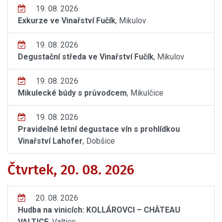
19. 08. 2026
Exkurze ve Vinařství Fučík
, Mikulov
19. 08. 2026
Degustační středa ve Vinařství Fučík
, Mikulov
19. 08. 2026
Mikulecké búdy s průvodcem
, Mikulčice
19. 08. 2026
Pravidelné letní degustace vín s prohlídkou
Vinařství Lahofer
, Dobšice
Čtvrtek, 20. 08. 2026
20. 08. 2026
Hudba na vinicích: KOLLÁROVCI – CHÂTEAU
VALTICE
, Valtice