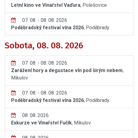
Letní kino ve Vinařství Vaďura
, Polešovice
07. 08. - 08. 08. 2026
Poděbradský festival vína 2026
, Poděbrady
Sobota, 08. 08. 2026
07. 08. - 08. 08. 2026
Zarážení hory a degustace vín pod širým nebem
,
Mikulov
07. 08. - 08. 08. 2026
Poděbradský festival vína 2026
, Poděbrady
08. 08. 2026
Exkurze ve Vinařství Fučík
, Mikulov
08. 08. 2026