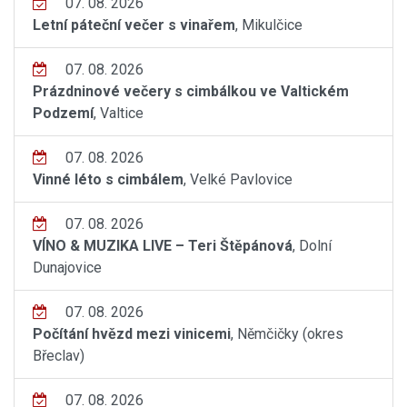
07. 08. 2026
Letní páteční večer s vinařem
, Mikulčice
07. 08. 2026
Prázdninové večery s cimbálkou ve Valtickém
Podzemí
, Valtice
07. 08. 2026
Vinné léto s cimbálem
, Velké Pavlovice
07. 08. 2026
VÍNO & MUZIKA LIVE – Teri Štěpánová
, Dolní
Dunajovice
07. 08. 2026
Počítání hvězd mezi vinicemi
, Němčičky (okres
Břeclav)
07. 08. 2026