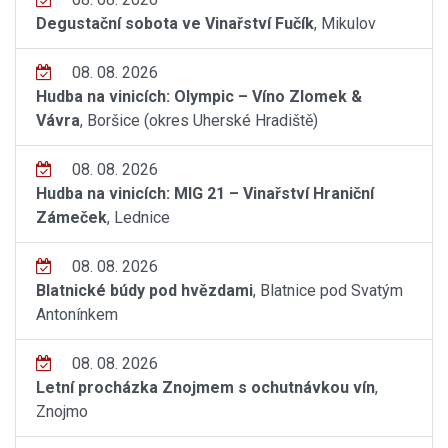
Degustační sobota ve Vinařství Fučík
, Mikulov
08. 08. 2026
Hudba na vinicích: Olympic – Víno Zlomek &
Vávra
, Boršice (okres Uherské Hradiště)
08. 08. 2026
Hudba na vinicích: MIG 21 – Vinařství Hraniční
Zámeček
, Lednice
08. 08. 2026
Blatnické búdy pod hvězdami
, Blatnice pod Svatým
Antonínkem
08. 08. 2026
Letní procházka Znojmem s ochutnávkou vín
,
Znojmo