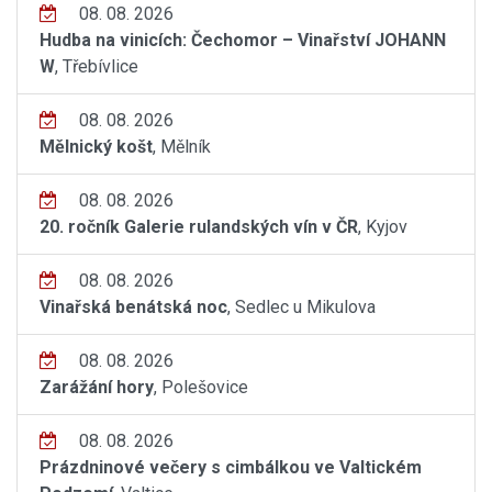
08. 08. 2026
Hudba na vinicích: Čechomor – Vinařství JOHANN
W
, Třebívlice
08. 08. 2026
Mělnický košt
, Mělník
08. 08. 2026
20. ročník Galerie rulandských vín v ČR
, Kyjov
08. 08. 2026
Vinařská benátská noc
, Sedlec u Mikulova
08. 08. 2026
Zarážání hory
, Polešovice
08. 08. 2026
Prázdninové večery s cimbálkou ve Valtickém