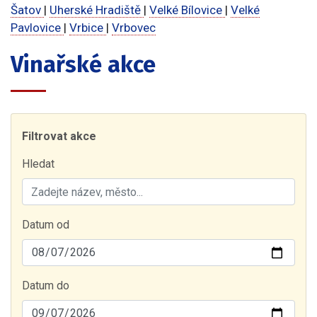
Šatov
|
Uherské Hradiště
|
Velké Bílovice
|
Velké
Pavlovice
|
Vrbice
|
Vrbovec
Vinařské akce
Filtrovat akce
Hledat
Datum od
Datum do