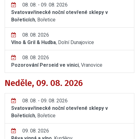
08. 08. - 09. 08. 2026
Svatovavřinecké noční otevřené sklepy v
Bořeticích
, Bořetice
08. 08. 2026
Víno & Gril & Hudba
, Dolní Dunajovice
08. 08. 2026
Pozorování Perseid ve vinici
, Vranovice
Neděle, 09. 08. 2026
08. 08. - 09. 08. 2026
Svatovavřinecké noční otevřené sklepy v
Bořeticích
, Bořetice
09. 08. 2026
Réva vinná a víno
, Kurdějov