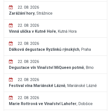
22. 08. 2026
Zarážání hory
, Strážnice
22. 08. 2026
Vinná ulička v Kutné Hoře
, Kutná Hora
22. 08. 2026
Dálková degustace Ryzlinků rýnských
, Praha
22. 08. 2026
Degustace vín Vinařství MiQueen potmě
, Brno
22. 08. 2026
Festival vína Mariánské Lázně
, Mariánské Lázně
22. 08. 2026
Marie Rottrová ve Vinařství Lahofer
, Dobšice