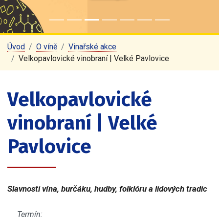
Úvod
O víně
Vinařské akce
Velkopavlovické vinobraní | Velké Pavlovice
Velkopavlovické
vinobraní | Velké
Pavlovice
Slavnosti vína, burčáku, hudby, folklóru a lidových tradic
Termín: