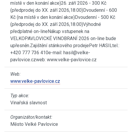
místě v den konání akce)26. září 2026 - 300 Kč
(předprodej do XX. září 2026,18.00)Dvoudenní - 600
Kč (na místě v den konání akce)Dvoudenní - 500 Kč
(předprodej do XX. září 2026,18.00)Výhodné
předplatné on-lineNákup vstupenek na
VELKOPAVLOVICKÉ VINOBRANÍ 2026 on-line bude
upřesněn.Zajištění stánkového prodejePetr HASILtel.:
+420 777 736 410e-mail: hasil@velke-
pavlovice.czweb: www.velke-pavlovice.cz
Web:
www.velke-pavlovice.cz
Typ akce:
Vinařská slavnost
Organizátor/kontakt:
Město Velké Pavlovice