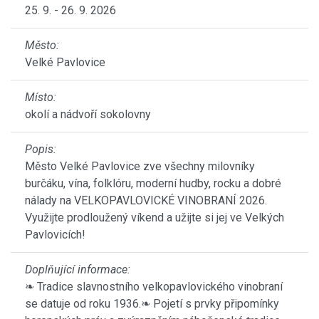
25. 9. - 26. 9. 2026
Město:
Velké Pavlovice
Místo:
okolí a nádvoří sokolovny
Popis:
Město Velké Pavlovice zve všechny milovníky
burčáku, vína, folklóru, moderní hudby, rocku a dobré
nálady na VELKOPAVLOVICKÉ VINOBRANÍ 2026.
Využijte prodloužený víkend a užijte si jej ve Velkých
Pavlovicích!
Doplňující informace:
❧ Tradice slavnostního velkopavlovického vinobraní
se datuje od roku 1936.❧ Pojetí s prvky připomínky