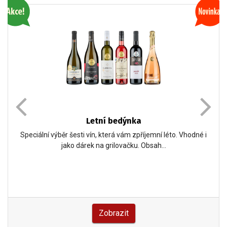
Letní bedýnka
Speciální výběr šesti vín, která vám zpříjemní léto. Vhodné i
jako dárek na grilovačku. Obsah…
Zobrazit