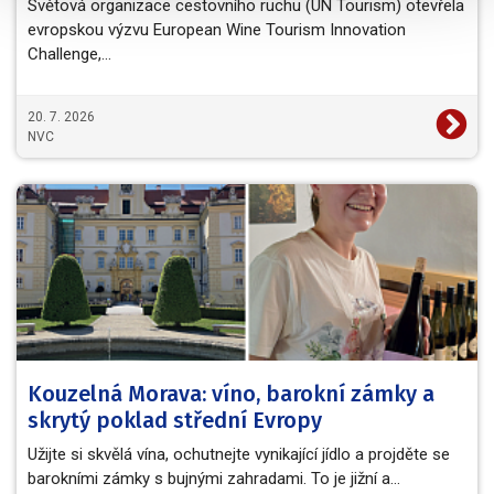
Světová organizace cestovního ruchu (UN Tourism) otevřela
evropskou výzvu European Wine Tourism Innovation
Challenge,…
20. 7. 2026
NVC
Kouzelná Morava: víno, barokní zámky a
skrytý poklad střední Evropy
Užijte si skvělá vína, ochutnejte vynikající jídlo a projděte se
barokními zámky s bujnými zahradami. To je jižní a…