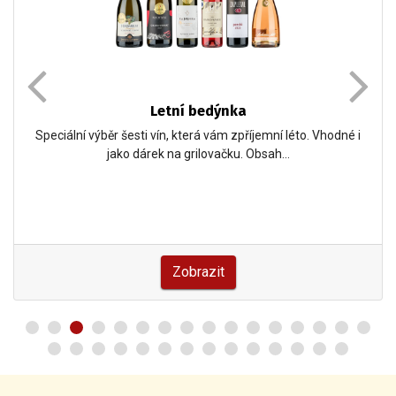
Letní bedýnka
Speciální výběr šesti vín, která vám zpříjemní léto. Vhodné i
jako dárek na grilovačku. Obsah…
Zobrazit