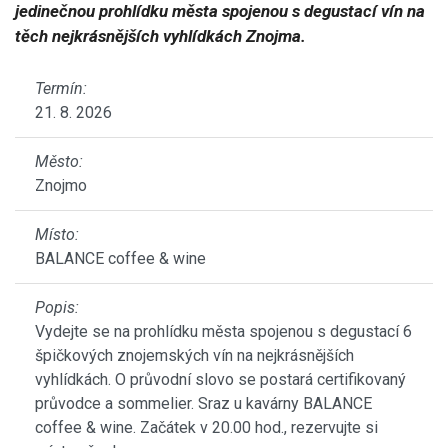
jedinečnou prohlídku města spojenou s degustací vín na
těch nejkrásnějších vyhlídkách Znojma.
Termín:
21. 8. 2026
Město:
Znojmo
Místo:
BALANCE coffee & wine
Popis:
Vydejte se na prohlídku města spojenou s degustací 6
špičkových znojemských vín na nejkrásnějších
vyhlídkách. O průvodní slovo se postará certifikovaný
průvodce a sommelier. Sraz u kavárny BALANCE
coffee & wine. Začátek v 20.00 hod., rezervujte si