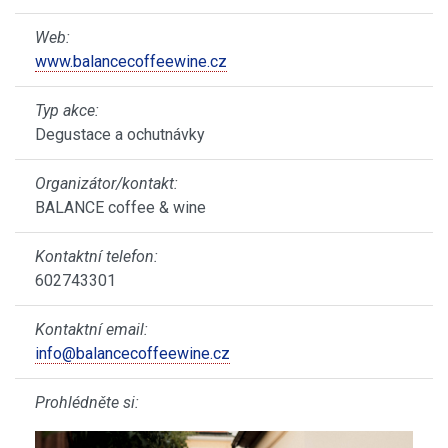
Web:
www.balancecoffeewine.cz
Typ akce:
Degustace a ochutnávky
Organizátor/kontakt:
BALANCE coffee & wine
Kontaktní telefon:
602743301
Kontaktní email:
info@balancecoffeewine.cz
Prohlédněte si: