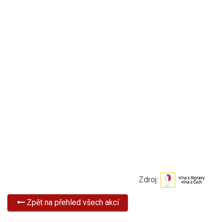
Zdroj:
Zpět na přehled všech akcí