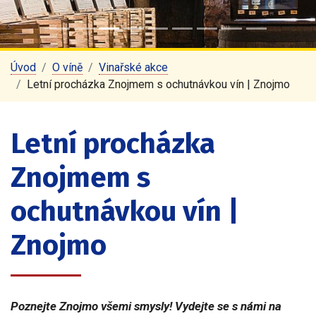
Úvod
O víně
Vinařské akce
Letní procházka Znojmem s ochutnávkou vín | Znojmo
Letní procházka
Znojmem s
ochutnávkou vín |
Znojmo
Poznejte Znojmo všemi smysly! Vydejte se s námi na