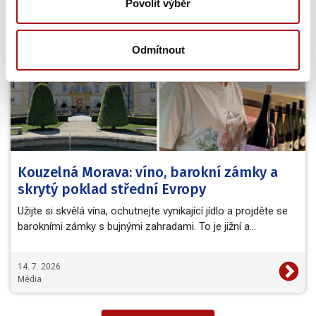
Povolit výběr
NVC
Odmítnout
Kouzelná Morava: víno, barokní zámky a
skrytý poklad střední Evropy
Užijte si skvělá vína, ochutnejte vynikající jídlo a projděte se
barokními zámky s bujnými zahradami. To je jižní a…
14. 7. 2026
Média