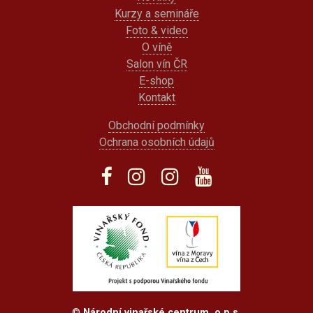
Kurzy a semináře
Foto & video
O víně
Salon vín ČR
E-shop
Kontakt
Obchodní podmínky
Ochrana osobních údajů
©
Národní vinařské centrum, o.p.s.