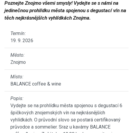
Poznejte Znojmo všemi smysly! Vydejte se s námi na
jedinečnou prohlídku města spojenou s degustací vín na
těch nejkrásnějších vyhlídkách Znojma.
Termín:
19. 9. 2026
Město:
Znojmo
Místo:
BALANCE coffee & wine
Popis:
Vydejte se na prohlídku města spojenou s degustací 6
špičkových znojemských vín na nejkrásnějších
vyhlídkách. O průvodní slovo se postará certifikovaný
průvodce a sommelier. Sraz u kavárny BALANCE