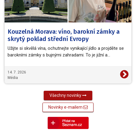
Kouzelná Morava: víno, barokní zámky a
skrytý poklad střední Evropy
Užijte si skvělá vína, ochutnejte vynikající jídlo a projděte se
barokními zámky s bujnými zahradami. To je jižní a…
14. 7. 2026
Média
Všechny novinky
Novinky e-mailem