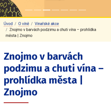
Úvod
O víně
Vinařské akce
Znojmo v barvách podzimu a chuti vína – prohlídka
města | Znojmo
Znojmo v barvách
podzimu a chuti vína –
prohlídka města |
Znojmo