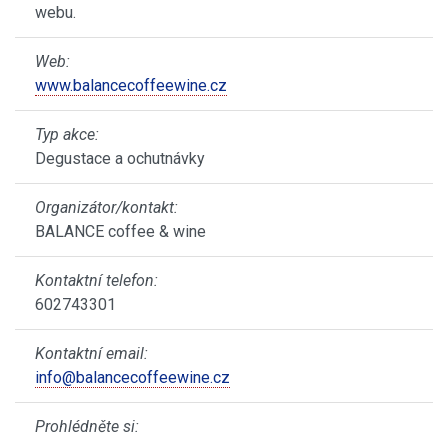
webu.
Web:
www.balancecoffeewine.cz
Typ akce:
Degustace a ochutnávky
Organizátor/kontakt:
BALANCE coffee & wine
Kontaktní telefon:
602743301
Kontaktní email:
info@balancecoffeewine.cz
Prohlédněte si: