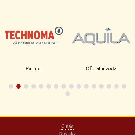
Partner
Oficiální voda
O nás
Novinky