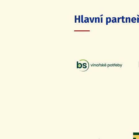
Hlavní partneř