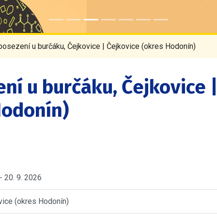
 posezení u burčáku, Čejkovice | Čejkovice (okres Hodonín)
ní u burčáku, Čejkovice 
Hodonín)
 - 20. 9. 2026
vice (okres Hodonín)