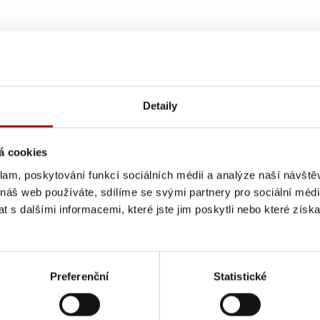
Detaily
á cookies
klam, poskytování funkcí sociálních médií a analýze naší návšt
 náš web používáte, sdílíme se svými partnery pro sociální média
 s dalšími informacemi, které jste jim poskytli nebo které získa
Preferenční
Statistické