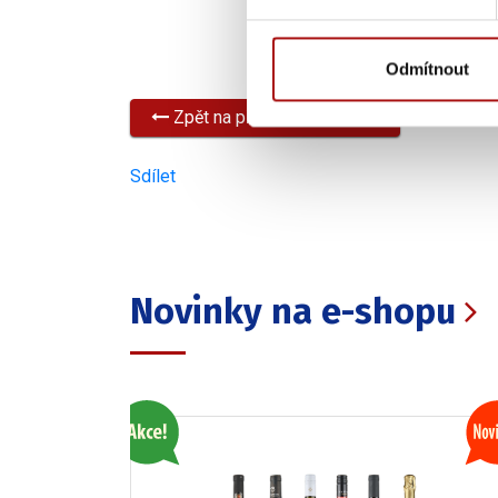
Odmítnout
Zpět na přehled všech akcí
Sdílet
Novinky na e-shopu