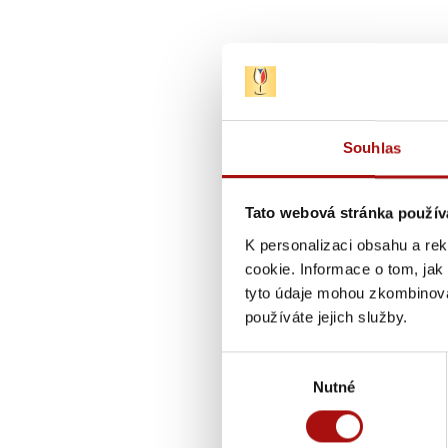
Souhlas
Tato webová stránka použív
K personalizaci obsahu a re
cookie. Informace o tom, jak
tyto údaje mohou zkombinovat
používáte jejich služby.
Výběr
Nutné
souhlasu