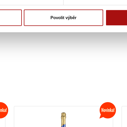
Zdroj:
Povolit výběr