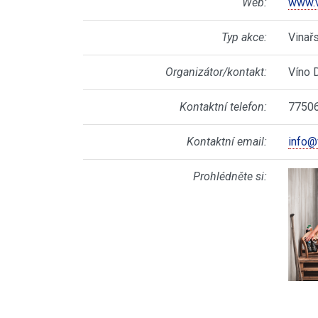
Web:
www.v
Typ akce:
Vinař
Organizátor/kontakt:
Víno 
Kontaktní telefon:
7750
Kontaktní email:
info@
Prohlédněte si: