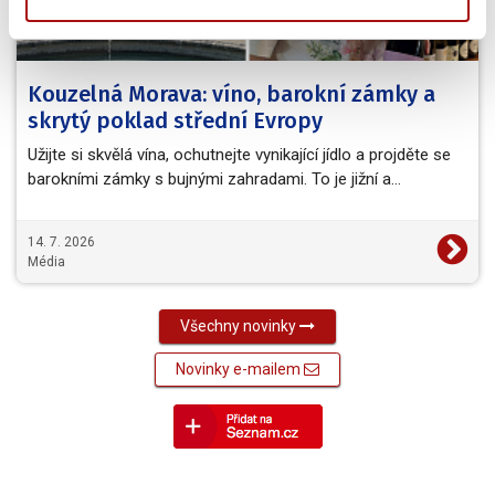
Kouzelná Morava: víno, barokní zámky a
skrytý poklad střední Evropy
Užijte si skvělá vína, ochutnejte vynikající jídlo a projděte se
barokními zámky s bujnými zahradami. To je jižní a…
14. 7. 2026
Média
Všechny novinky
Novinky e-mailem