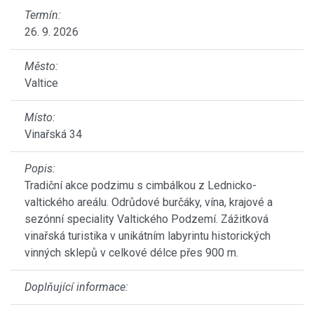
Termín:
26. 9. 2026
Město:
Valtice
Místo:
Vinařská 34
Popis:
Tradiční akce podzimu s cimbálkou z Lednicko-
valtického areálu. Odrůdové burčáky, vína, krajové a
sezónní speciality Valtického Podzemí. Zážitková
vinařská turistika v unikátním labyrintu historických
vinných sklepů v celkové délce přes 900 m.
Doplňující informace: