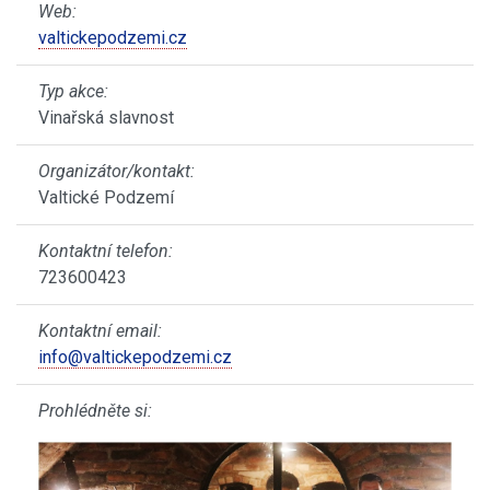
Web:
valtickepodzemi.cz
Typ akce:
Vinařská slavnost
Organizátor/kontakt:
Valtické Podzemí
Kontaktní telefon:
723600423
Kontaktní email:
info@valtickepodzemi.cz
Prohlédněte si: