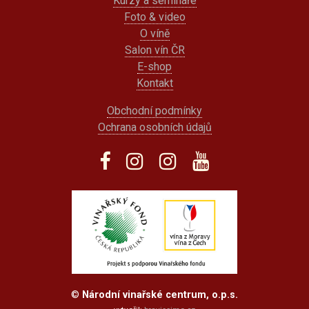
Kurzy a semináře
Foto & video
O víně
Salon vín ČR
E-shop
Kontakt
Obchodní podmínky
Ochrana osobních údajů
©
Národní vinařské centrum, o.p.s.