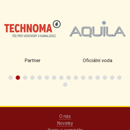
Partner
Oficiální voda
O nás
Novinky