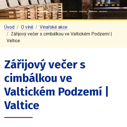
Úvod
O víně
Vinařské akce
Zářijový večer s cimbálkou ve Valtickém Podzemí |
Valtice
Zářijový večer s
cimbálkou ve
Valtickém Podzemí |
Valtice