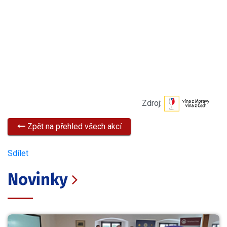
Zdroj:
Zpět na přehled všech akcí
Sdílet
Novinky