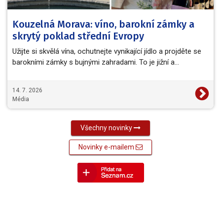
Kouzelná Morava: víno, barokní zámky a
skrytý poklad střední Evropy
Užijte si skvělá vína, ochutnejte vynikající jídlo a projděte se
barokními zámky s bujnými zahradami. To je jižní a…
14. 7. 2026
Média
Všechny novinky
Novinky e-mailem