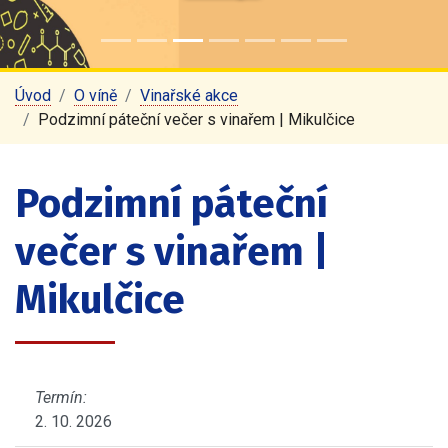
Úvod
O víně
Vinařské akce
Podzimní páteční večer s vinařem | Mikulčice
Podzimní páteční
večer s vinařem |
Mikulčice
Termín:
2. 10. 2026