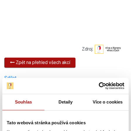
Zdroj:
Zpět na přehled všech akcí
Sdílet
Novinky
Souhlas
Detaily
Více o cookies
Tato webová stránka používá cookies