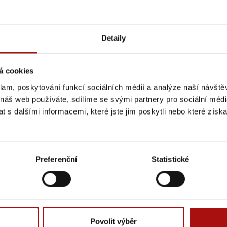
Detaily
á cookies
klam, poskytování funkcí sociálních médií a analýze naší návšt
 náš web používáte, sdílíme se svými partnery pro sociální média
 s dalšími informacemi, které jste jim poskytli nebo které získa
Preferenční
Statistické
Zdroj:
Povolit výběr