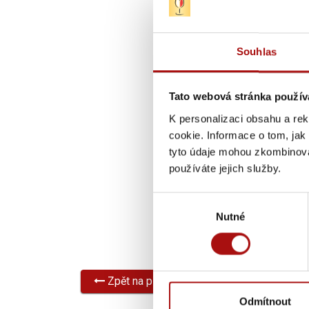
Souhlas
Tato webová stránka použív
K personalizaci obsahu a re
cookie. Informace o tom, jak
tyto údaje mohou zkombinovat
používáte jejich služby.
Výběr
Nutné
souhlasu
Zpět na přehled všech akcí
Odmítnout