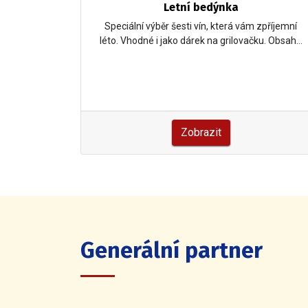
 2026
Letní bedýnka
ých šesti
Speciální výběr šesti vín, která vám zpříjemní
národní…
léto. Vhodné i jako dárek na grilovačku. Obsah…
Zobrazit
Generální partner