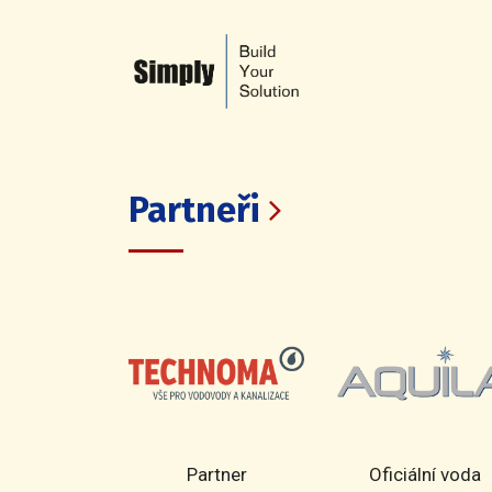
Partneři
rtner
Partner
Oficiální voda