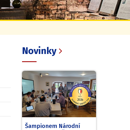
Novinky
Šampionem Národní