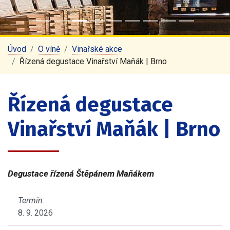
Úvod
O víně
Vinařské akce
Řízená degustace Vinařství Maňák | Brno
Řízená degustace
Vinařství Maňák | Brno
Degustace řízená Štěpánem Maňákem
Termín:
8. 9. 2026