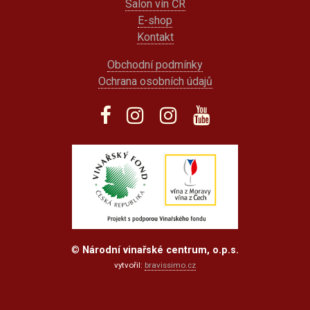
Salon vín ČR
E-shop
Kontakt
Obchodní podmínky
Ochrana osobních údajů
©
Národní vinařské centrum, o.p.s.
vytvořil:
bravissimo.cz