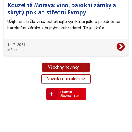
Kouzelná Morava: víno, barokní zámky a
skrytý poklad střední Evropy
Užijte si skvělá vína, ochutnejte vynikající jídlo a projděte se
barokními zámky s bujnými zahradami. To je jižní a…
14. 7. 2026
Média
Všechny novinky
Novinky e-mailem