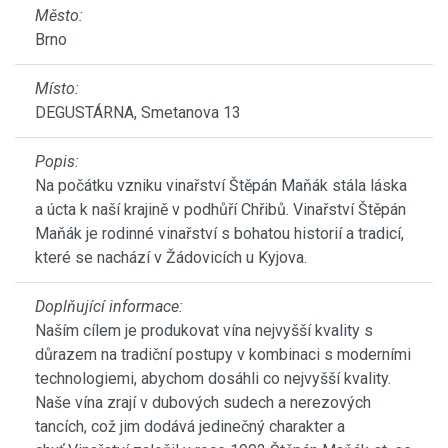
Město:
Brno
Místo:
DEGUSTÁRNA, Smetanova 13
Popis:
Na počátku vzniku vinařství Štěpán Maňák stála láska
a úcta k naší krajině v podhůří Chřibů. Vinařství Štěpán
Maňák je rodinné vinařství s bohatou historií a tradicí,
které se nachází v Žádovicích u Kyjova.
Doplňující informace:
Naším cílem je produkovat vína nejvyšší kvality s
důrazem na tradiční postupy v kombinaci s moderními
technologiemi, abychom dosáhli co nejvyšší kvality.
Naše vína zrají v dubových sudech a nerezových
tancích, což jim dodává jedinečný charakter a