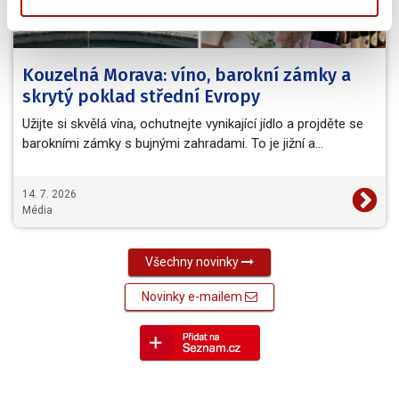
Kouzelná Morava: víno, barokní zámky a
skrytý poklad střední Evropy
Užijte si skvělá vína, ochutnejte vynikající jídlo a projděte se
barokními zámky s bujnými zahradami. To je jižní a…
14. 7. 2026
Média
Všechny novinky
Novinky e-mailem