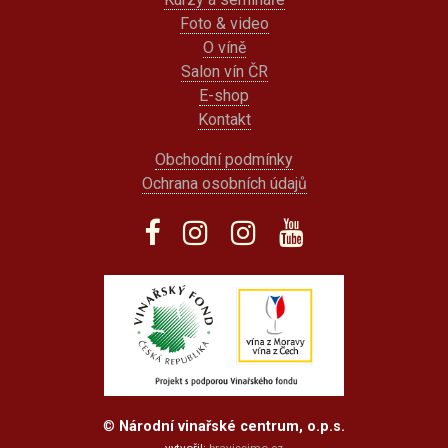
Foto & video
O víně
Salon vín ČR
E-shop
Kontakt
Obchodní podmínky
Ochrana osobních údajů
©
Národní vinařské centrum, o.p.s.