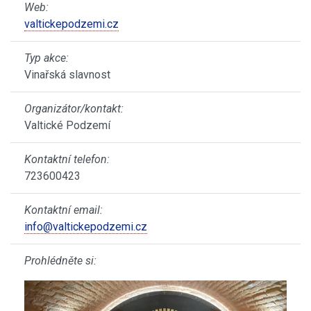
Web:
valtickepodzemi.cz
Typ akce:
Vinařská slavnost
Organizátor/kontakt:
Valtické Podzemí
Kontaktní telefon:
723600423
Kontaktní email:
info@valtickepodzemi.cz
Prohlédněte si: