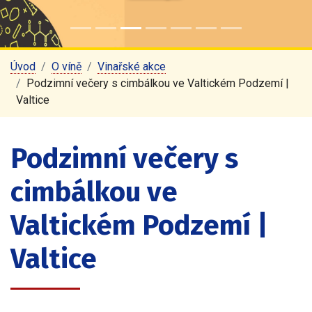
Úvod
O víně
Vinařské akce
Podzimní večery s cimbálkou ve Valtickém Podzemí |
Valtice
Podzimní večery s
cimbálkou ve
Valtickém Podzemí |
Valtice