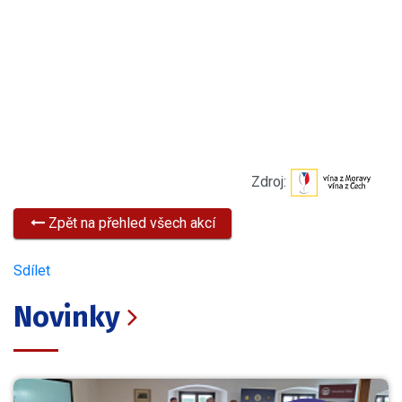
Zdroj:
Zpět na přehled všech akcí
Sdílet
Novinky