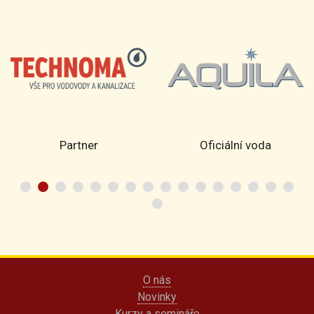
Partner
Oficiální voda
O nás
Novinky
Kurzy a semináře