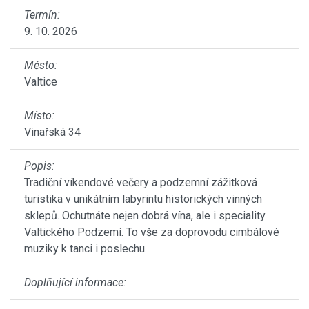
Termín:
9. 10. 2026
Město:
Valtice
Místo:
Vinařská 34
Popis:
Tradiční víkendové večery a podzemní zážitková
turistika v unikátním labyrintu historických vinných
sklepů. Ochutnáte nejen dobrá vína, ale i speciality
Valtického Podzemí. To vše za doprovodu cimbálové
muziky k tanci i poslechu.
Doplňující informace: