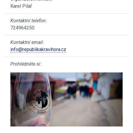
Karel Pilař
Kontaktní telefon:
724964250
Kontaktní email:
info@republikakravihora.cz
Prohlédněte si: