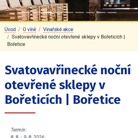
Úvod
O víně
Vinařské akce
Svatovavřinecké noční otevřené sklepy v Bořeticích |
Bořetice
Svatovavřinecké noční
otevřené sklepy v
Bořeticích | Bořetice
Termín:
8. 8. - 9. 8. 2026