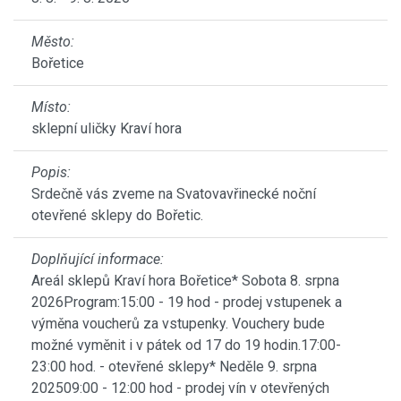
Město:
Bořetice
Místo:
sklepní uličky Kraví hora
Popis:
Srdečně vás zveme na Svatovavřinecké noční
otevřené sklepy do Bořetic.
Doplňující informace:
Areál sklepů Kraví hora Bořetice* Sobota 8. srpna
2026Program:15:00 - 19 hod - prodej vstupenek a
výměna voucherů za vstupenky. Vouchery bude
možné vyměnit i v pátek od 17 do 19 hodin.17:00-
23:00 hod. - otevřené sklepy* Neděle 9. srpna
202509:00 - 12:00 hod - prodej vín v otevřených