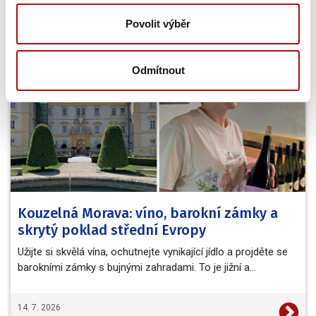
Povolit výběr
20. 7. 2026
NVC
Odmítnout
Kouzelná Morava: víno, barokní zámky a
skrytý poklad střední Evropy
Užijte si skvělá vína, ochutnejte vynikající jídlo a projděte se
barokními zámky s bujnými zahradami. To je jižní a…
14. 7. 2026