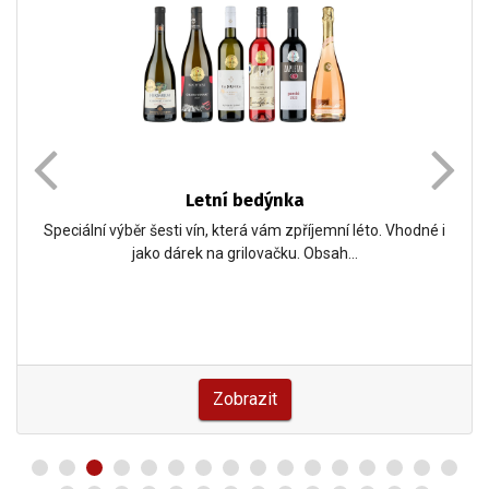
Letní bedýnka
Speciální výběr šesti vín, která vám zpříjemní léto. Vhodné i
jako dárek na grilovačku. Obsah…
Zobrazit