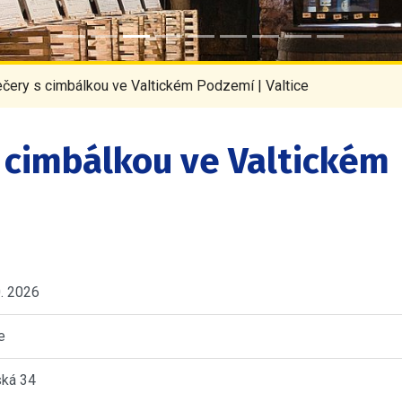
čery s cimbálkou ve Valtickém Podzemí | Valtice
 cimbálkou ve Valtickém
0. 2026
e
ská 34