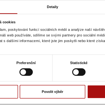
Detaily
á cookies
klam, poskytování funkcí sociálních médií a analýze naší návšt
 náš web používáte, sdílíme se svými partnery pro sociální média
 s dalšími informacemi, které jste jim poskytli nebo které získa
Preferenční
Statistické
Zdroj:
Povolit výběr