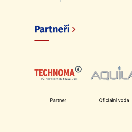
Partneři
rtner
Partner
Oficiální voda