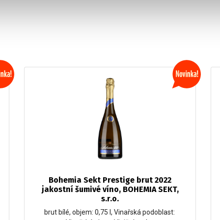
Bohemia Sekt Prestige brut 2022
jakostní šumivé víno, BOHEMIA SEKT,
s.r.o.
brut bílé, objem: 0,75 l, Vinařská podoblast: