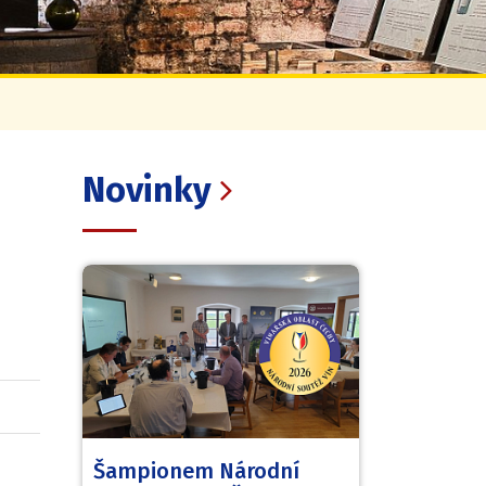
Novinky
Šampionem Národní