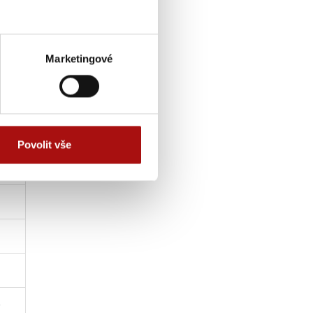
Marketingové
Povolit vše
e