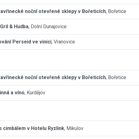
avřinecké noční otevřené sklepy v Bořeticích
, Bořetice
 Gril & Hudba
, Dolní Dunajovice
vání Perseid ve vinici
, Vranovice
avřinecké noční otevřené sklepy v Bořeticích
, Bořetice
inná a víno
, Kurdějov
s cimbálem v Hotelu Ryzlink
, Mikulov