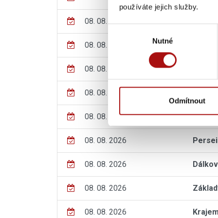
používáte jejich služby.
08. 08. 2026
20. ro
Výběr
Nutné
souhlasu
08. 08. 2026
Vinařs
08. 08. 2026
Zarážá
08. 08. 2026
Prázdn
Odmítnout
08. 08. 2026
Palo H
08. 08. 2026
Persei
08. 08. 2026
Dálkov
08. 08. 2026
Základ
08. 08. 2026
Krajem