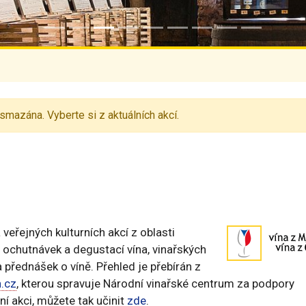
smazána. Vyberte si z aktuálních akcí.
eřejných kulturních akcí z oblasti
n, ochutnávek a degustací vína, vinařských
 přednášek o víně. Přehled je přebírán z
.cz
, kterou spravuje Národní vinařské centrum za podpory
í akci, můžete tak učinit
zde
.