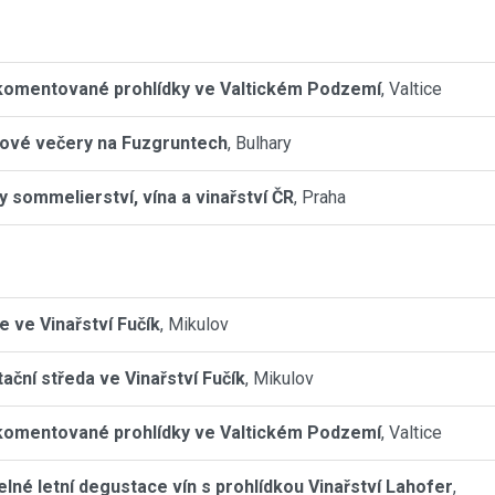
komentované prohlídky ve Valtickém Podzemí
, Valtice
ové večery na Fuzgruntech
, Bulhary
y sommelierství, vína a vinařství ČR
, Praha
e ve Vinařství Fučík
, Mikulov
ační středa ve Vinařství Fučík
, Mikulov
komentované prohlídky ve Valtickém Podzemí
, Valtice
elné letní degustace vín s prohlídkou Vinařství Lahofer
,