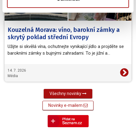
Kouzelná Morava: víno, barokní zámky a
skrytý poklad střední Evropy
Užijte si skvělá vína, ochutnejte vynikající jídlo a projděte se
barokními zámky s bujnými zahradami. To je jižní a…
14. 7. 2026
Média
Všechny novinky
Novinky e-mailem