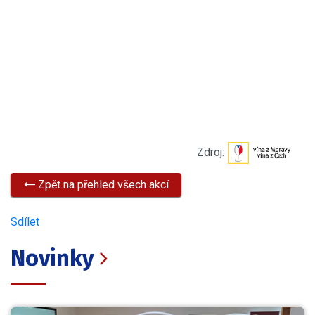
Zdroj:
Zpět na přehled všech akcí
Sdílet
Novinky