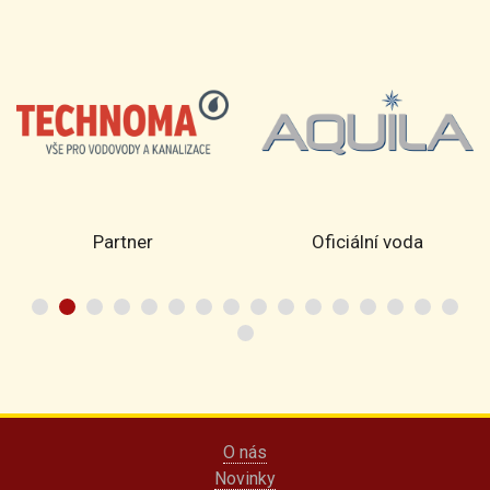
Partner
Oficiální voda
O nás
Novinky