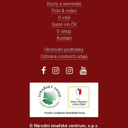
Kurzy a semináře
Foto & video
O víně
Salon vín ČR
E-shop
Kontakt
Obchodní podmínky
Ochrana osobních údajů
©
Národní vinařské centrum, o.p.s.