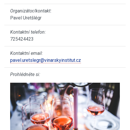
Organizátor/kontakt:
Pavel Uretšlégr
Kontaktní telefon:
725424423
Kontaktní email:
pavel.uretslegr@vinarskyinstitut.cz
Prohlédněte si: