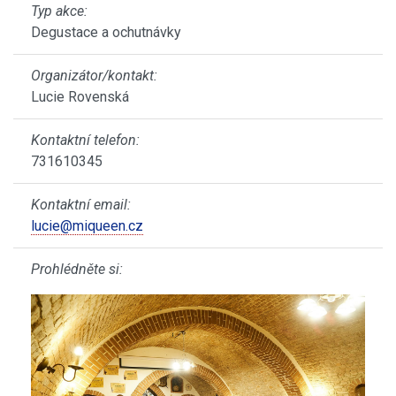
Typ akce:
Degustace a ochutnávky
Organizátor/kontakt:
Lucie Rovenská
Kontaktní telefon:
731610345
Kontaktní email:
lucie@miqueen.cz
Prohlédněte si: