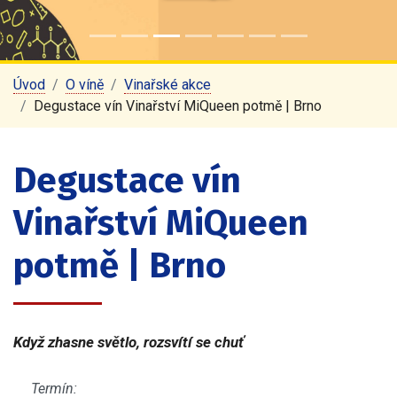
Úvod
O víně
Vinařské akce
Degustace vín Vinařství MiQueen potmě | Brno
Degustace vín
Vinařství MiQueen
potmě | Brno
Když zhasne světlo, rozsvítí se chuť
Termín: