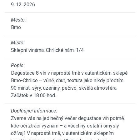
9. 12. 2026
Město:
Brno
Místo:
Sklepní vinárna, Chrlické nám. 1/4
Popis:
Degustace 8 vín v naprosté tmě v autentickém sklepě
Brno-Chrlice – vůně, chuť, textura jako nikdy předtím.
90 minut, sýry, uzeniny, pečivo, skvělá atmosféra.
Začátek v 18.00 hod.
Doplňující informace:
Zveme vás na jedinečný večer degustace vín potmě,
kde oči ztrácí význam – a všechny ostatní smysly
ožívají. V naprosté tmě, v autentickém sklepním