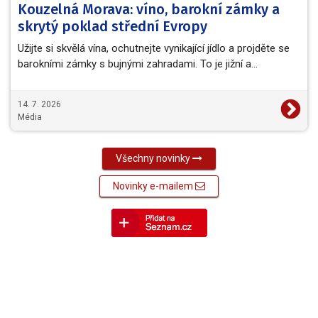
Kouzelná Morava: víno, barokní zámky a
skrytý poklad střední Evropy
Užijte si skvělá vína, ochutnejte vynikající jídlo a projděte se
barokními zámky s bujnými zahradami. To je jižní a…
14. 7. 2026
Média
Všechny novinky
Novinky e-mailem