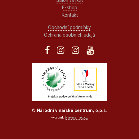
Salon vín ČR
E-shop
Kontakt
Obchodní podmínky
Ochrana osobních údajů
©
Národní vinařské centrum, o.p.s.
vytvořil:
bravissimo.cz