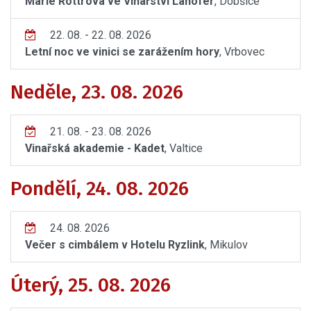
Marie Rottrová ve Vinařství Lahofer
, Dobšice
22. 08. - 22. 08. 2026
Letní noc ve vinici se zarážením hory
, Vrbovec
Neděle, 23. 08. 2026
21. 08. - 23. 08. 2026
Vinařská akademie - Kadet
, Valtice
Pondělí, 24. 08. 2026
24. 08. 2026
Večer s cimbálem v Hotelu Ryzlink
, Mikulov
Úterý, 25. 08. 2026