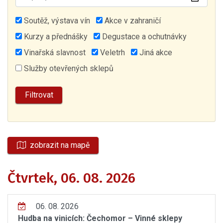
Soutěž, výstava vín
Akce v zahraničí
Kurzy a přednášky
Degustace a ochutnávky
Vinařská slavnost
Veletrh
Jiná akce
Služby otevřených sklepů
zobrazit na mapě
Čtvrtek, 06. 08. 2026
06. 08. 2026
Hudba na vinicích: Čechomor – Vinné sklepy