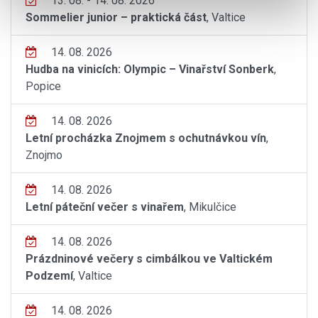
13. 08. - 14. 08. 2026
Sommelier junior – praktická část
, Valtice
14. 08. 2026
Hudba na vinicích: Olympic – Vinařství Sonberk
,
Popice
14. 08. 2026
Letní procházka Znojmem s ochutnávkou vín
,
Znojmo
14. 08. 2026
Letní páteční večer s vinařem
, Mikulčice
14. 08. 2026
Prázdninové večery s cimbálkou ve Valtickém
Podzemí
, Valtice
14. 08. 2026