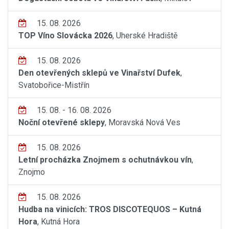
15. 08. 2026
TOP Víno Slovácka 2026
, Uherské Hradiště
15. 08. 2026
Den otevřených sklepů ve Vinařství Dufek
,
Svatobořice-Mistřín
15. 08. - 16. 08. 2026
Noční otevřené sklepy
, Moravská Nová Ves
15. 08. 2026
Letní procházka Znojmem s ochutnávkou vín
,
Znojmo
15. 08. 2026
Hudba na vinicích: TROS DISCOTEQUOS – Kutná
Hora
, Kutná Hora