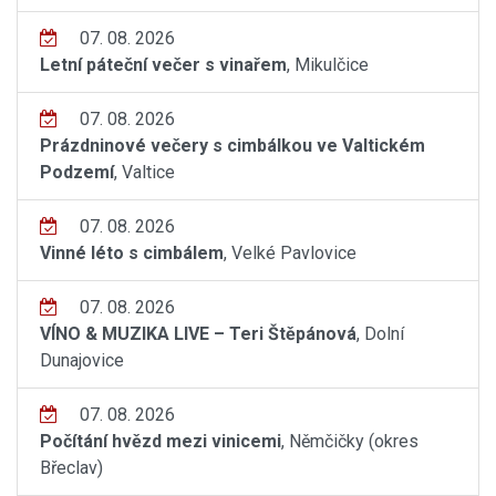
07. 08. 2026
Letní páteční večer s vinařem
, Mikulčice
07. 08. 2026
Prázdninové večery s cimbálkou ve Valtickém
Podzemí
, Valtice
07. 08. 2026
Vinné léto s cimbálem
, Velké Pavlovice
07. 08. 2026
VÍNO & MUZIKA LIVE – Teri Štěpánová
, Dolní
Dunajovice
07. 08. 2026
Počítání hvězd mezi vinicemi
, Němčičky (okres
Břeclav)