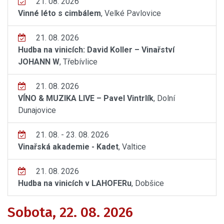
21. 08. 2026
Vinné léto s cimbálem
, Velké Pavlovice
21. 08. 2026
Hudba na vinicích: David Koller – Vinařství
JOHANN W
, Třebívlice
21. 08. 2026
VÍNO & MUZIKA LIVE – Pavel Vintrlík
, Dolní
Dunajovice
21. 08. - 23. 08. 2026
Vinařská akademie - Kadet
, Valtice
21. 08. 2026
Hudba na vinicích v LAHOFERu
, Dobšice
Sobota, 22. 08. 2026