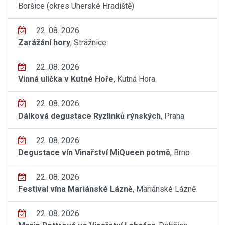
Boršice (okres Uherské Hradiště)
22. 08. 2026
Zarážání hory
, Strážnice
22. 08. 2026
Vinná ulička v Kutné Hoře
, Kutná Hora
22. 08. 2026
Dálková degustace Ryzlinků rýnských
, Praha
22. 08. 2026
Degustace vín Vinařství MiQueen potmě
, Brno
22. 08. 2026
Festival vína Mariánské Lázně
, Mariánské Lázně
22. 08. 2026