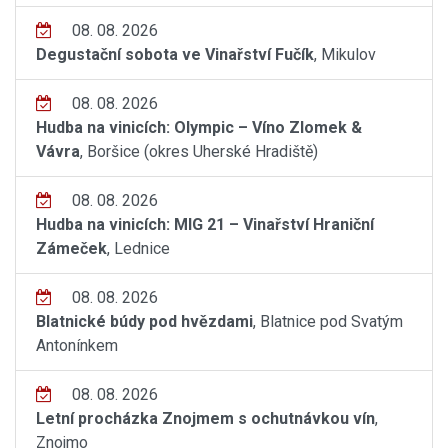
08. 08. 2026
Degustační sobota ve Vinařství Fučík
, Mikulov
08. 08. 2026
Hudba na vinicích: Olympic – Víno Zlomek &
Vávra
, Boršice (okres Uherské Hradiště)
08. 08. 2026
Hudba na vinicích: MIG 21 – Vinařství Hraniční
Zámeček
, Lednice
08. 08. 2026
Blatnické búdy pod hvězdami
, Blatnice pod Svatým
Antonínkem
08. 08. 2026
Letní procházka Znojmem s ochutnávkou vín
,
Znojmo