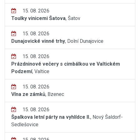
15. 08. 2026
Toulky vinicemi Šatova
, Šatov
15. 08. 2026
Dunajovické vinné trhy
, Dolní Dunajovice
15. 08. 2026
Prázdninové večery s cimbálkou ve Valtickém
Podzemí
, Valtice
15. 08. 2026
Vína ze zámků
, Bzenec
15. 08. 2026
Špalkova letní párty na vyhlídce II.
, Nový Šaldorf-
Sedlešovice
15. 08. 2026