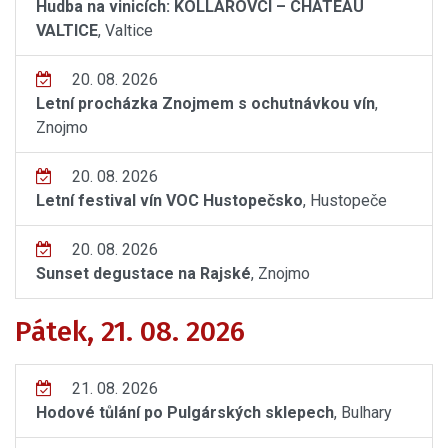
Hudba na vinicích: KOLLÁROVCI – CHÂTEAU
VALTICE
, Valtice
20. 08. 2026
Letní procházka Znojmem s ochutnávkou vín
,
Znojmo
20. 08. 2026
Letní festival vín VOC Hustopečsko
, Hustopeče
20. 08. 2026
Sunset degustace na Rajské
, Znojmo
Pátek, 21. 08. 2026
21. 08. 2026
Hodové tůlání po Pulgárských sklepech
, Bulhary