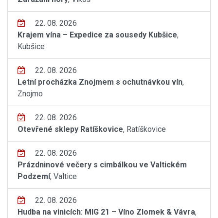
22. 08. 2026
Krajem vína – Expedice za sousedy Kubšice
,
Kubšice
22. 08. 2026
Letní procházka Znojmem s ochutnávkou vín
,
Znojmo
22. 08. 2026
Otevřené sklepy Ratíškovice
, Ratíškovice
22. 08. 2026
Prázdninové večery s cimbálkou ve Valtickém
Podzemí
, Valtice
22. 08. 2026
Hudba na vinicích: MIG 21 – Víno Zlomek & Vávra
,