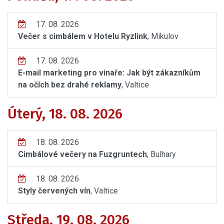
17. 08. 2026
Večer s cimbálem v Hotelu Ryzlink
, Mikulov
17. 08. 2026
E-mail marketing pro vinaře: Jak být zákazníkům
na očích bez drahé reklamy
, Valtice
Úterý, 18. 08. 2026
18. 08. 2026
Cimbálové večery na Fuzgruntech
, Bulhary
18. 08. 2026
Styly červených vín
, Valtice
Středa, 19. 08. 2026