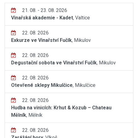
21. 08. - 23. 08. 2026
Vinařská akademie - Kadet
, Valtice
22. 08. 2026
Exkurze ve Vinařství Fučík
, Mikulov
22. 08. 2026
Degustační sobota ve Vinařství Fučík
, Mikulov
22. 08. 2026
Otevřené sklepy Mikulčice
, Mikulčice
22. 08. 2026
Hudba na vinicích: Krhut & Kozub – Chateau
Mělník
, Mělník
22. 08. 2026
Zarážání hory
, Vlkoš