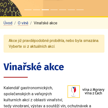
Úvod
O víně
Vinařské akce
Akce již pravděpodobně proběhla, nebo byla smazána.
Vyberte si z aktuálních akcí.
Vinařské akce
Kalendář gastronomických,
společenských a veřejných
kulturních akcí z oblasti vinařství;
tedy vinobraní, výstav a soutěží vín, ochutnávek a