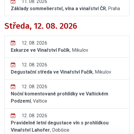
11. 08. 2026
Základy sommelierství, vína a vinařství ČR
, Praha
Středa, 12. 08. 2026
12. 08. 2026
Exkurze ve Vinařství Fučík
, Mikulov
12. 08. 2026
Degustační středa ve Vinařství Fučík
, Mikulov
12. 08. 2026
Noční komentované prohlídky ve Valtickém
Podzemí
, Valtice
12. 08. 2026
Pravidelné letní degustace vín s prohlídkou
Vinařství Lahofer
, Dobšice