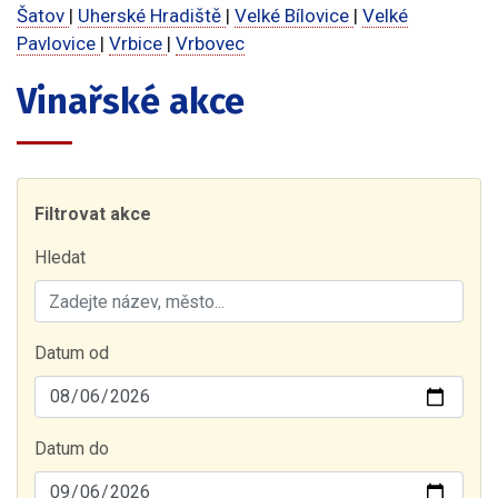
Šatov
|
Uherské Hradiště
|
Velké Bílovice
|
Velké
Pavlovice
|
Vrbice
|
Vrbovec
Vinařské akce
Filtrovat akce
Hledat
Datum od
Datum do