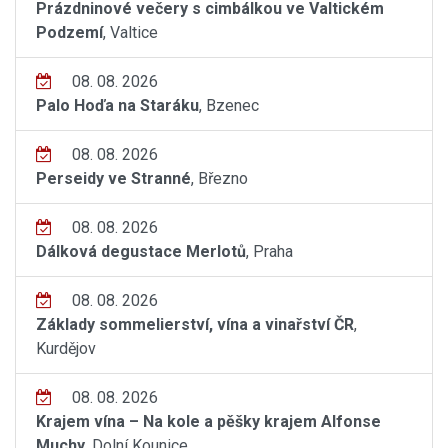
Prázdninové večery s cimbálkou ve Valtickém
Podzemí
, Valtice
08. 08. 2026
Palo Hoďa na Staráku
, Bzenec
08. 08. 2026
Perseidy ve Stranné
, Březno
08. 08. 2026
Dálková degustace Merlotů
, Praha
08. 08. 2026
Základy sommelierství, vína a vinařství ČR
,
Kurdějov
08. 08. 2026
Krajem vína – Na kole a pěšky krajem Alfonse
Muchy
, Dolní Kounice