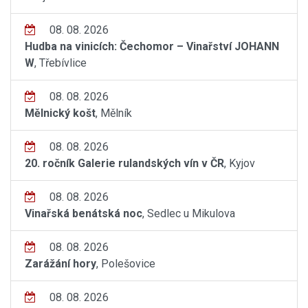
08. 08. 2026
Hudba na vinicích: Čechomor – Vinařství JOHANN
W
, Třebívlice
08. 08. 2026
Mělnický košt
, Mělník
08. 08. 2026
20. ročník Galerie rulandských vín v ČR
, Kyjov
08. 08. 2026
Vinařská benátská noc
, Sedlec u Mikulova
08. 08. 2026
Zarážání hory
, Polešovice
08. 08. 2026