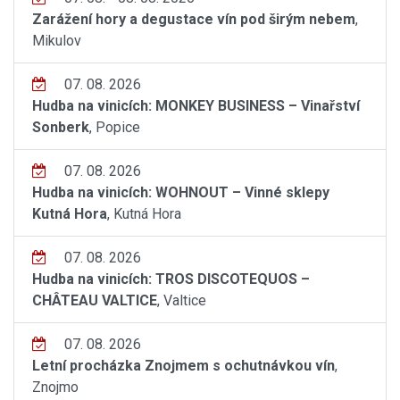
Zarážení hory a degustace vín pod širým nebem
,
Mikulov
07. 08. 2026
Hudba na vinicích: MONKEY BUSINESS – Vinařství
Sonberk
, Popice
07. 08. 2026
Hudba na vinicích: WOHNOUT – Vinné sklepy
Kutná Hora
, Kutná Hora
07. 08. 2026
Hudba na vinicích: TROS DISCOTEQUOS –
CHÂTEAU VALTICE
, Valtice
07. 08. 2026
Letní procházka Znojmem s ochutnávkou vín
,
Znojmo