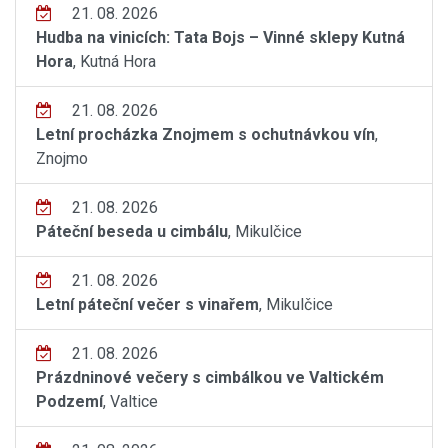
21. 08. 2026
Hudba na vinicích: Tata Bojs – Vinné sklepy Kutná
Hora
, Kutná Hora
21. 08. 2026
Letní procházka Znojmem s ochutnávkou vín
,
Znojmo
21. 08. 2026
Páteční beseda u cimbálu
, Mikulčice
21. 08. 2026
Letní páteční večer s vinařem
, Mikulčice
21. 08. 2026
Prázdninové večery s cimbálkou ve Valtickém
Podzemí
, Valtice