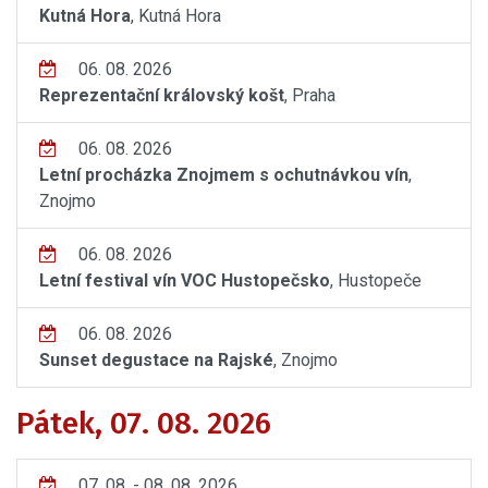
Kutná Hora
, Kutná Hora
06. 08. 2026
Reprezentační královský košt
, Praha
06. 08. 2026
Letní procházka Znojmem s ochutnávkou vín
,
Znojmo
06. 08. 2026
Letní festival vín VOC Hustopečsko
, Hustopeče
06. 08. 2026
Sunset degustace na Rajské
, Znojmo
Pátek, 07. 08. 2026
07. 08. - 08. 08. 2026